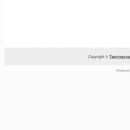
Copyright ©
Твиттергур
Powered