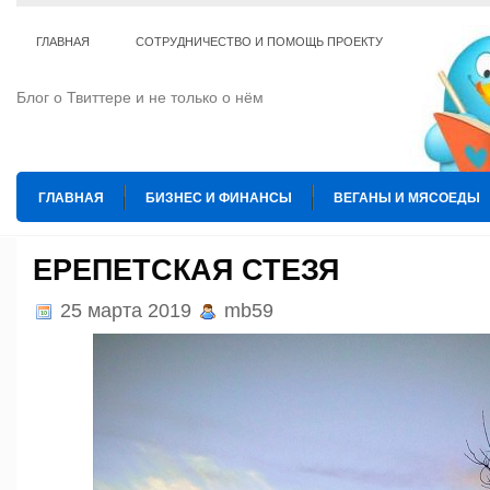
ГЛАВНАЯ
СОТРУДНИЧЕСТВО И ПОМОЩЬ ПРОЕКТУ
Блог о Твиттере и не только о нём
ГЛАВНАЯ
БИЗНЕС И ФИНАНСЫ
ВЕГАНЫ И МЯСОЕДЫ
ИНТЕРНЕТ
ИСКУССТВО И КУЛЬТУРА
КОПИРАЙТИНГ
ЕРЕПЕТСКАЯ СТЕЗЯ
ТЕ КОГО ПРИРУЧИЛИ
ШАХМАТЫ
25 марта 2019
mb59