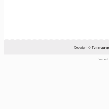
Copyright ©
Твиттергур
Powered