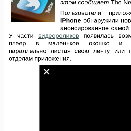
этом сообщает
The Ne
Пользователи прил
iPhone
обнаружили нов
анонсированное самой 
У части
видеороликов
появилась возм
плеер в маленькое окошко и в
параллельно листая свою ленту или 
отделам приложения.