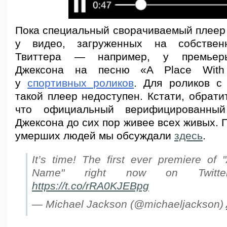
Пока специальный сворачиваемый плеер
у видео, загруженных на собствен
Твиттера — например, у премьер
Джексона на песню «A Place Wit
у
спортивных роликов
. Для роликов с
такой плеер недоступен. Кстати, обрати
что официальный верифицированный
Джексона до сих пор живее всех живых. 
умерших людей мы обсуждали
здесь
.
It’s time! The first ever premiere of
Name" right now on Twit
https://t.co/rRA0KJEBpg
— Michael Jackson (@michaeljackson)