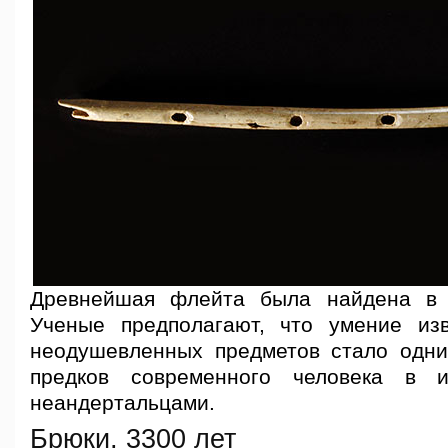
Древнейшая флейта была найдена в
Ученые предполагают, что умение из
неодушевленных предметов стало одн
предков современного человека в 
неандертальцами.
Брюки, 3300 лет