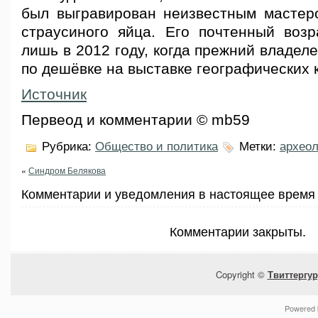
был выгравирован неизвестным мастер
страусиного яйца. Его почтенный возр
лишь в 2012 году, когда прежний владел
по дешёвке на выставке географических к
Источник
Первеод и комментарии © mb59
Рубрика:
Общество и политика
Метки:
археол
«
Синдром Белякова
Комментарии и уведомления в настоящее время 
Комментарии закрыты.
Copyright ©
Твиттергур
Powered