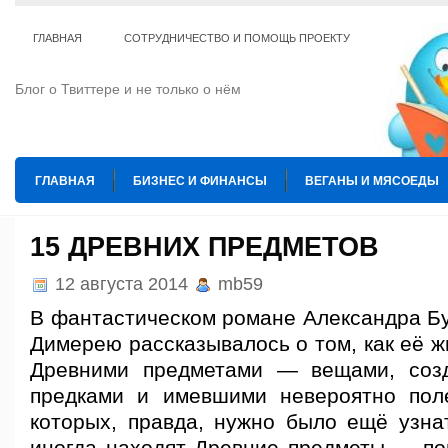
ГЛАВНАЯ
СОТРУДНИЧЕСТВО И ПОМОЩЬ ПРОЕКТУ
Блог о Твиттере и не только о нём
ГЛАВНАЯ
БИЗНЕС И ФИНАНСЫ
ВЕГАНЫ И МЯСОЕДЫ
ИНТЕРНЕТ
ИСКУССТВО И КУЛЬТУРА
КОПИРАЙТИНГ
15 ДРЕВНИХ ПРЕДМЕТОВ
ТЕ КОГО ПРИРУЧИЛИ
ШАХМАТЫ
12 августа 2014
mb59
В фантастическом романе Александра Бу
Димерею рассказывалось о том, как её ж
Древними предметами — вещами, соз
предками и имевшими невероятно пол
которых, правда, нужно было ещё узна