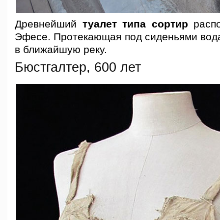
Древнейший
туалет типа сортир
распо
Эфесе. Протекающая под сиденьями вода
в ближайшую реку.
Бюстгалтер, 600 лет