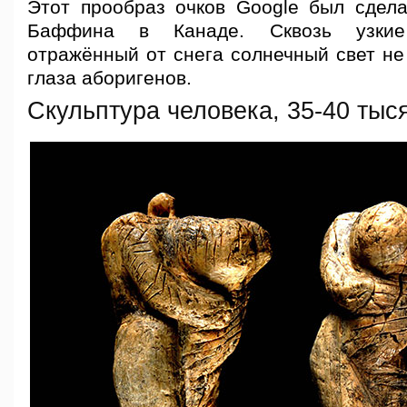
Этот прообраз очков Google был сдел
Баффина в Канаде. Сквозь узкие
отражённый от снега солнечный свет не
глаза аборигенов.
Скульптура человека, 35-40 тыс