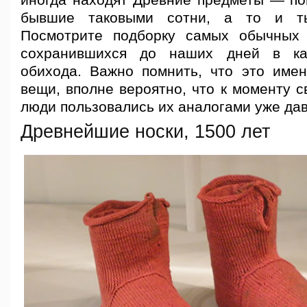
иногда находят Древние предметы — по
бывшие таковыми сотни, а то и ты
Посмотрите подборку самых обычных 
сохранившихся до наших дней в ка
обихода. Важно помнить, что это име
вещи, вполне вероятно, что к моменту с
люди пользовались их аналогами уже дав
Древнейшие носки, 1500 лет