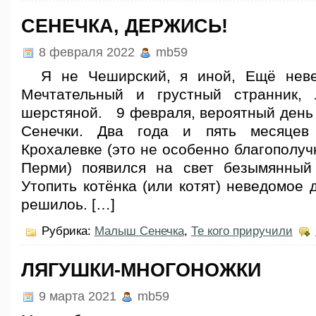
СЕНЕЧКА, ДЕРЖИСЬ!
8 февраля 2022
mb59
Я не Чеширский, я иной, Ещё неве
Мечтательный и грустный странник, 
шерстяной. 9 февраля, вероятный ден
Сенечки. Два года и пять месяцев
Крохалевке (это не особенно благополу
Перми) появился на свет безымянный
Утопить котёнка (или котят) неведомое 
решилоь. […]
Рубрика:
Малыш Сенечка
,
Те кого приручили
ЛЯГУШКИ-МНОГОНОЖКИ
9 марта 2021
mb59