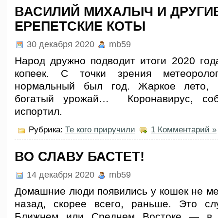
ВАСИЛИЙ МИХАЛЫЧ И ДРУГИ
ЕРЕПЕТСКИЕ КОТЫ
30 декабря 2020
mb59
Народ дружно подводит итоги 2020 года
копеек. С точки зрения метеороло
нормальный был год. Жаркое лето, 
богатый урожай… Коронавирус, соб
испортил.
Рубрика:
Те кого приручили
1 Комментарий »
ВО СЛАВУ БАСТЕТ!
14 декабря 2020
mb59
Домашние люди появились у кошек не ме
назад, скорее всего, раньше. Это сл
Ближнем или Среднем Востоке — в 