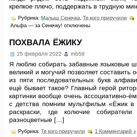
крепкое плечо, поддержать в трудную мин
Рубрика:
Малыш Сенечка
,
Те кого приручили
Альфа — за Сенечку!
отключены
ПОХВАЛА ЁЖИКУ
25 февраля 2022
mb59
Я люблю собирать забавные языковые шт
великий и могучий позволяет составить
из пяти последовательных букв алфави
ещё бывает такое? Главный герой ритор
картинки вообще очень ассоциативно-ём
с детства помним мультфильм «Ёжик в 
раскраски, где колючие собиратели
разноцветные […]
Рубрика:
Те кого приручили
1 Комментарий »