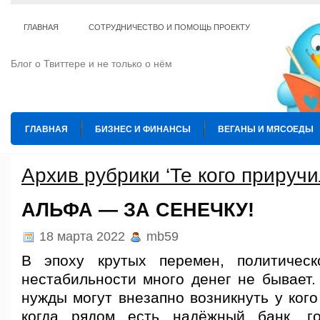
ГЛАВНАЯ
СОТРУДНИЧЕСТВО И ПОМОЩЬ ПРОЕКТУ
Блог о Твиттере и не только о нём
ГЛАВНАЯ
БИЗНЕС И ФИНАНСЫ
ВЕГАНЫ И МЯСОЕДЫ
ИНТЕРНЕТ
ИСКУССТВО И КУЛЬТУРА
КОПИРАЙТИНГ
Архив рубрики ‘Те кого приручи
ТЕ КОГО ПРИРУЧИЛИ
ШАХМАТЫ
АЛЬФА — ЗА СЕНЕЧКУ!
18 марта 2022
mb59
В эпоху крутых перемен, политичес
нестабильности много денег не бывает.
нужды могут внезапно возникнуть у кого
когда рядом есть надёжный банк, го