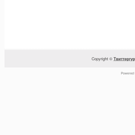
Copyright ©
Твиттергур
Powered