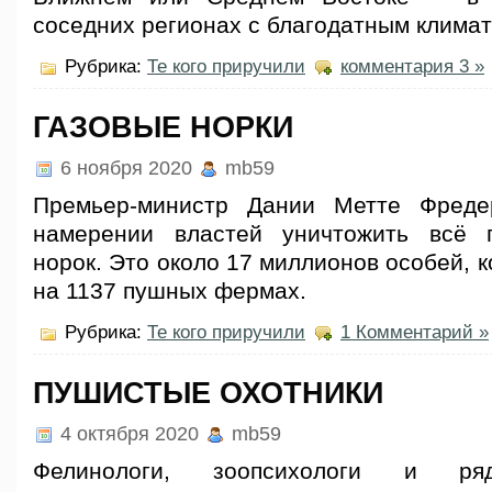
соседних регионах с благодатным клима
Рубрика:
Те кого приручили
комментария 3 »
ГАЗОВЫЕ НОРКИ
6 ноября 2020
mb59
Премьер-министр Дании Метте Фреде
намерении властей уничтожить всё п
норок. Это около 17 миллионов особей, 
на 1137 пушных фермах.
Рубрика:
Те кого приручили
1 Комментарий »
ПУШИСТЫЕ ОХОТНИКИ
4 октября 2020
mb59
Фелинологи, зоопсихологи и ря