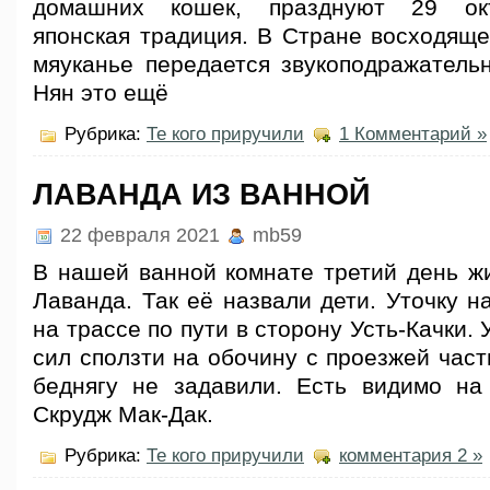
домашних кошек, празднуют 29 окт
японская традиция. В Стране восходяще
мяуканье передается звукоподражательн
Нян это ещё
Рубрика:
Те кого приручили
1 Комментарий »
ЛАВАНДА ИЗ ВАННОЙ
22 февраля 2021
mb59
В нашей ванной комнате третий день жи
Лаванда. Так её назвали дети. Уточку 
на трассе по пути в сторону Усть-Качки.
сил сползти на обочину с проезжей части
беднягу не задавили. Есть видимо на
Скрудж Мак-Дак.
Рубрика:
Те кого приручили
комментария 2 »