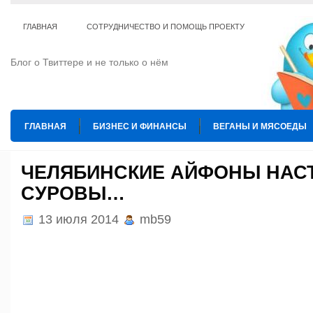
ГЛАВНАЯ
СОТРУДНИЧЕСТВО И ПОМОЩЬ ПРОЕКТУ
Блог о Твиттере и не только о нём
ГЛАВНАЯ
БИЗНЕС И ФИНАНСЫ
ВЕГАНЫ И МЯСОЕДЫ
ИНТЕРНЕТ
ИСКУССТВО И КУЛЬТУРА
КОПИРАЙТИНГ
ЧЕЛЯБИНСКИЕ АЙФОНЫ НАС
СУРОВЫ…
ТЕ КОГО ПРИРУЧИЛИ
ШАХМАТЫ
13 июля 2014
mb59