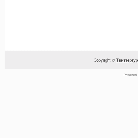
Copyright ©
Твиттергур
Powered