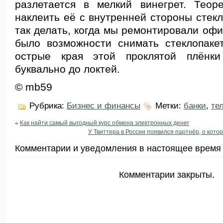
разлетается в мелкий винегрет. Теор
наклеить её с внутренней стороны стек
так делать, когда мы ремонтировали офи
было возможности снимать стеклопаке
острые края этой проклятой плёнк
буквально до локтей.
© mb59
Рубрика:
Бизнес и финансы
Метки:
банки
,
те
«
Как найти самый выгодный курс обмена электронных денег
У Твиттера в России появился партнёр, о кото
Комментарии и уведомления в настоящее время 
Комментарии закрыты.