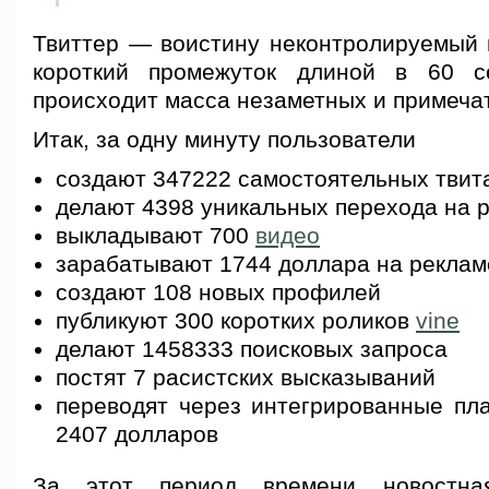
Твиттер — воистину неконтролируемый п
короткий промежуток длиной в 60 с
происходит масса незаметных и примеча
Итак, за одну минуту пользователи
создают 347222 самостоятельных твит
делают 4398 уникальных перехода на 
выкладывают 700
видео
зарабатывают 1744 доллара на реклам
создают 108 новых профилей
публикуют 300 коротких роликов
vine
делают 1458333 поисковых запроса
постят 7 расистских высказываний
переводят через интегрированные п
2407 долларов
За этот период времени новостн