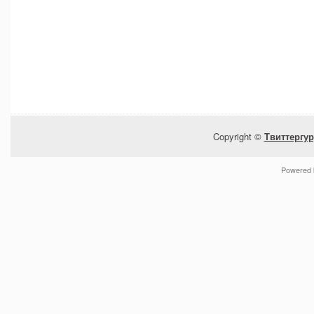
Copyright ©
Твиттергур
Powered