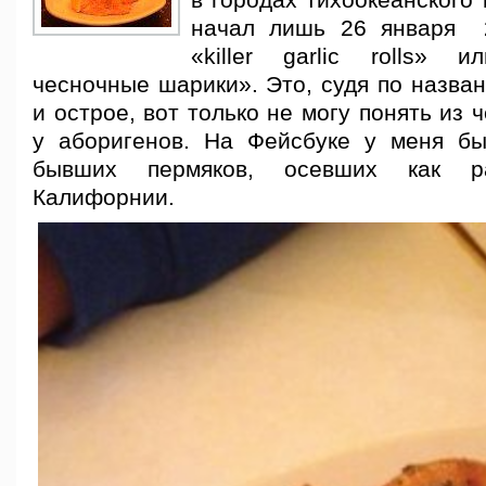
в городах тихоокеанского
начал лишь 26 января 
«killer garlic rolls» 
чесночные шарики». Это, судя по назван
и острое, вот только не могу понять из 
у аборигенов. На Фейсбуке у меня б
бывших пермяков, осевших как р
Калифорнии.