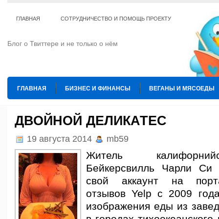
ГЛАВНАЯ
СОТРУДНИЧЕСТВО И ПОМОЩЬ ПРОЕКТУ
Блог о Твиттере и не только о нём
ГЛАВНАЯ
БИЗНЕС И ФИНАНСЫ
ВЕГАНЫ И МЯСОЕДЫ
ИНТЕРНЕТ
ИСКУССТВО И КУЛЬТУРА
КОПИРАЙТИНГ
ДВОЙНОЙ ДЕЛИКАТЕС
ТЕ КОГО ПРИРУЧИЛИ
ШАХМАТЫ
19 августа 2014
mb59
Житель калифорний
Бейкерсвилль Чарли Си 
свой аккаунт на порт
отзывов Yelp с 2009 года
изображения еды из завед