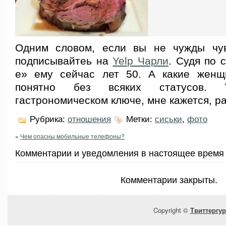
Одним словом, если вы не чужды чув
подписывайтеь на
Yelp Чарли
. Судя по 
е» ему сейчас лет 50. А какие женщ
понятно без всяких статусов.
гастрономическом ключе, мне кажется, р
Рубрика:
отношения
Метки:
сиськи
,
фото
«
Чем опасны мобильные телефоны?
Комментарии и уведомления в настоящее время 
Комментарии закрыты.
Copyright ©
Твиттергур