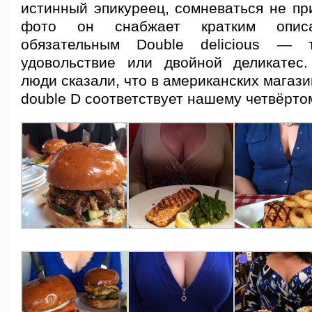
истинный эпикуреец, сомневаться не пр
фото он снабжает кратким опи
обязательным Double delicious — 
удовольствие или двойной деликатес
люди сказали, что в американских магази
double D соответствует нашему четвёрто