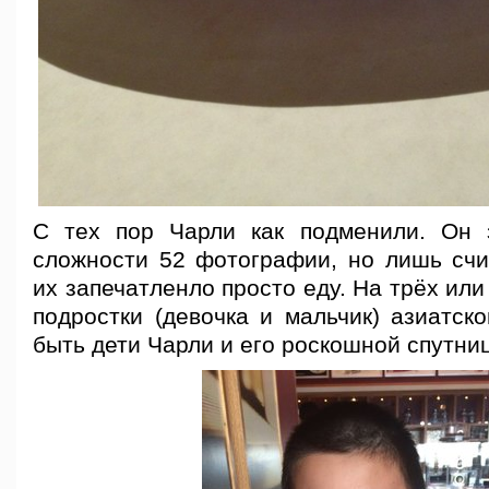
С тех пор Чарли как подменили. Он 
сложности 52 фотографии, но лишь счи
их запечатленло просто еду. На трёх или
подростки (девочка и мальчик) азиатск
быть дети Чарли и его роскошной спутни