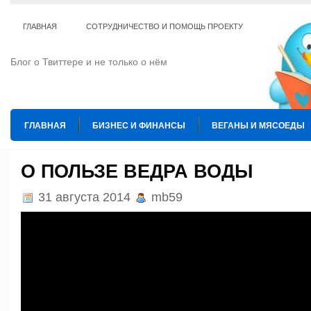
ГЛАВНАЯ
СОТРУДНИЧЕСТВО И ПОМОЩЬ ПРОЕКТУ
Блог о Твиттере и не только о нём
ГЛАВНАЯ
БИЗНЕС И ФИНАНСЫ
ВЕГАНЫ И МЯСОЕДЫ
ИНТЕРНЕТ
ИСКУССТВО И КУЛЬТУРА
КОПИРАЙТИНГ
О ПОЛЬЗЕ ВЕДРА ВОДЫ
ТЕ КОГО ПРИРУЧИЛИ
ШАХМАТЫ
31 августа 2014
mb59