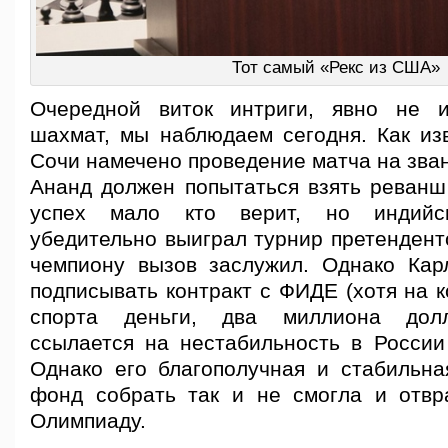
Тот самый «Рекс из США»
Очередной виток интриги, явно не 
шахмат, мы наблюдаем сегодня. Как изв
Сочи намечено проведение матча на зва
Ананд должен попытаться взять реванш 
успех мало кто верит, но индийс
убедительно выиграл турнир претендент
чемпиону вызов заслужил. Однако Кар
подписывать контракт с ФИДЕ (хотя на 
спорта деньги, два миллиона долл
ссылается на нестабильность в России
Однако его благополучная и стабильна
фонд собрать так и не смогла и отвр
Олимпиаду.