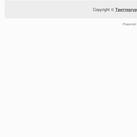
Copyright ©
Твиттергур
Powered