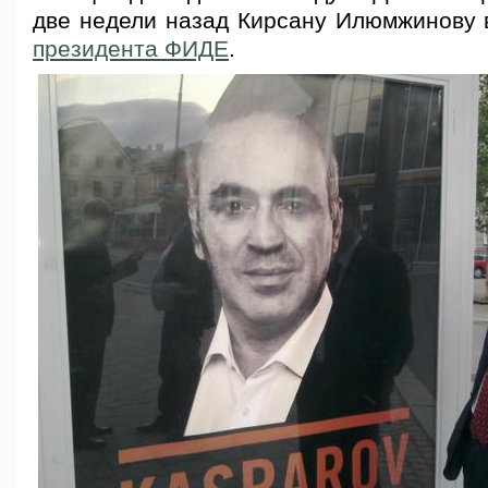
две недели назад Кирсану Илюмжинову в
президента ФИДЕ
.