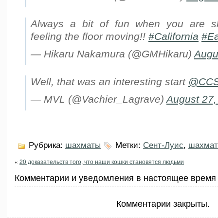
Always a bit of fun when you are sl
feeling the floor moving!!
#California
#Ea
— Hikaru Nakamura (@GMHikaru)
Augu
Well, that was an interesting start
@CCS
— MVL (@Vachier_Lagrave)
August 27,
Рубрика:
шахматы
Метки:
Сент-Луис
,
шахма
«
20 доказательств того, что наши кошки становятся людьми
Комментарии и уведомления в настоящее время 
Комментарии закрыты.