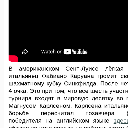
В американском Сент-Луисе лёгкая
итальянец Фабиано Каруана громит св
шахматному кубку Синкфилда. После чет
4 очка. Это при том, что все шесть участ
турнира входят в мировую десятку во 
Магнусом Карлсеном. Карлсена итальян
борьбе пересчитал позавчера (в
победителя на английском языке
здес