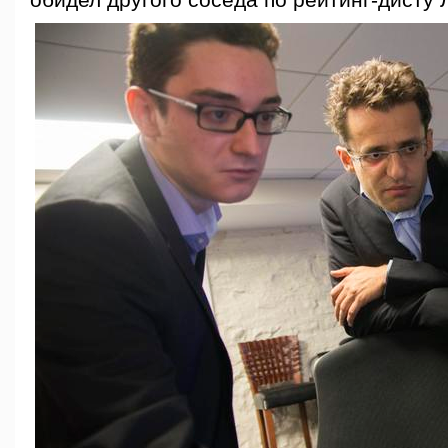
обидел другого соседа по рейтинг-дисту