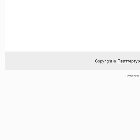
Copyright ©
Твиттергур
Powered