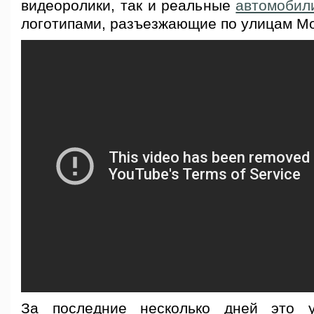
видеоролики, так и реальные
автомобил
логотипами, разъезжающие по улицам М
За последние несколько дней это 