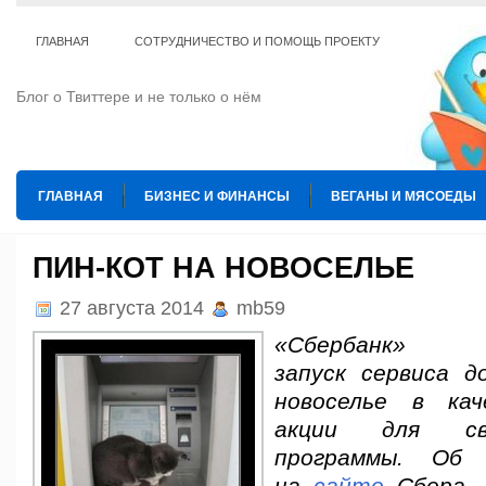
ГЛАВНАЯ
СОТРУДНИЧЕСТВО И ПОМОЩЬ ПРОЕКТУ
Блог о Твиттере и не только о нём
ГЛАВНАЯ
БИЗНЕС И ФИНАНСЫ
ВЕГАНЫ И МЯСОЕДЫ
ИНТЕРНЕТ
ИСКУССТВО И КУЛЬТУРА
КОПИРАЙТИНГ
ПИН-КОТ НА НОВОСЕЛЬЕ
ТЕ КОГО ПРИРУЧИЛИ
ШАХМАТЫ
27 августа 2014
mb59
«Сбербанк» 
запуск сервиса д
новоселье в кач
акции для св
программы. Об 