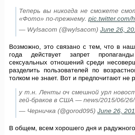
Теперь вы никогда не сможете смо
«Фото» по-прежнему.
pic.twitter.com
— Wylsacom (@wylsacom)
June 26, 20
Возможно, это связано с тем, что в на
года действует запрет пропаганды
сексуальных отношений среди несоверш
разделить пользователей по возрастно
толком не знает. Вот и предпочитают не 
у т.н. Ленты оч смешной урл новос
гей-браков в США — news/2015/06/26/
— Черничка (@gorod095)
June 26, 20
В общем, всем хорошего дня и радужного