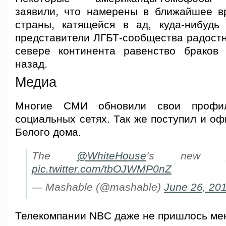
заявили, что намерены в ближайшее в
страны, катящейся в ад, куда-нибудь
представители ЛГБТ-сообщества радостн
севере континента равенство браков
назад.
Медиа
Многие СМИ обновили свои профи
социальных сетях. Так же поступил и о
Белого дома.
The
@WhiteHouse
’s new pro
pic.twitter.com/tbOJWMP0nZ
— Mashable (@mashable)
June 26, 20
Телекомпании NBC даже не пришлось мен