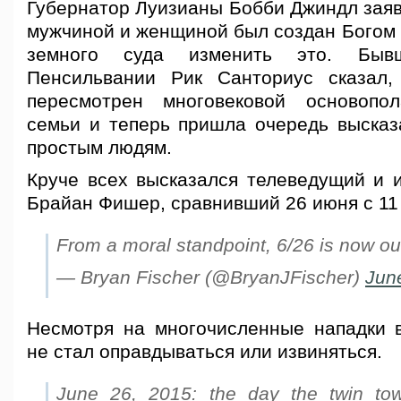
Губернатор Луизианы Бобби Джиндл заяв
мужчиной и женщиной был создан Богом 
земного суда изменить это. Быв
Пенсильвании Рик Санториуc сказал,
пересмотрен многовековой основопо
семьи и теперь пришла очередь высказа
простым людям.
Круче всех высказался телеведущий и 
Брайан Фишер, сравнивший 26 июня с 11
From a moral standpoint, 6/26 is now ou
— Bryan Fischer (@BryanJFischer)
Jun
Несмотря на многочисленные нападки 
не стал оправдываться или извиняться.
June 26, 2015: the day the twin tow