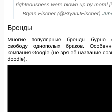
righteousness were blown up by moral ji
— Bryan Fischer (@BryanJFischer)
Jun
Бренды
Многие популярные бренды бурно о
свободу однополых браков. Особенн
компания Google (не зря её название соз
doodle).