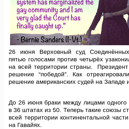
26 июня Верховный суд Соединённы
пятью голосами против четырёх узакони
на всей территории страны. Президент
решение “победой”. Как отреагировал
решение американских судей на Западе 
До 26 июня браки между лицами одного 
в 36 штатах из 50. Теперь такие союзы с
всей территории континентальной части
на Гавайях.