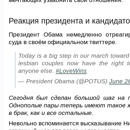
мечтающих узаконить свои отношения.
Реакция президента и кандидато
Президент Обама немедленно отреаги
суда в своём официальном твиттере.
Today is a big step in our march toward
lesbian couples now have the right to
anyone else.
#LoveWins
— President Obama (@POTUS)
June 2
Сегодня был сделан большой шаг на 
Однополые пары теперь имеют такое 
в брак, как и все остальные.
Невольно вспоминается высказывание Ни