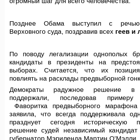
огромный шаг для всего человечества.
Позднее Обама выступил с речью
Верховного суда, поздравив всех
геев и
По поводу легализации однополых бр
кандидаты в президенты на предсто
выборах. Считается, что их позици
повлиять на расклады предвыборной гонк
Демократы радужное решение в
поддержали, последовав примеру
Фаворитка предвыборного марафона
заявила, что всегда поддерживала о
празднует сегодня историческую п
решение судей независимый кандидат
губернатор Мэриленда Мартин О’Мэлли.