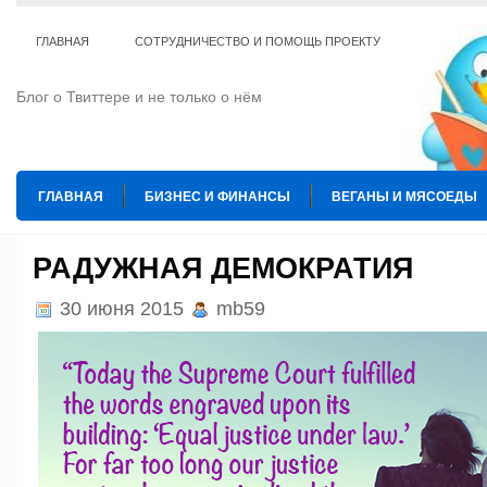
ГЛАВНАЯ
СОТРУДНИЧЕСТВО И ПОМОЩЬ ПРОЕКТУ
Блог о Твиттере и не только о нём
ГЛАВНАЯ
БИЗНЕС И ФИНАНСЫ
ВЕГАНЫ И МЯСОЕДЫ
ИНТЕРНЕТ
ИСКУССТВО И КУЛЬТУРА
КОПИРАЙТИНГ
РАДУЖНАЯ ДЕМОКРАТИЯ
ТЕ КОГО ПРИРУЧИЛИ
ШАХМАТЫ
30 июня 2015
mb59