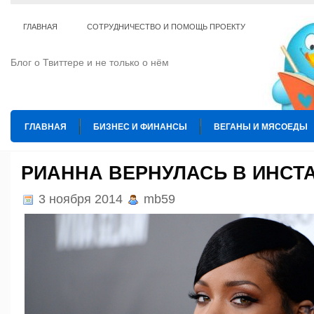
ГЛАВНАЯ
СОТРУДНИЧЕСТВО И ПОМОЩЬ ПРОЕКТУ
Блог о Твиттере и не только о нём
ГЛАВНАЯ
БИЗНЕС И ФИНАНСЫ
ВЕГАНЫ И МЯСОЕДЫ
ИНТЕРНЕТ
ИСКУССТВО И КУЛЬТУРА
КОПИРАЙТИНГ
РИАННА ВЕРНУЛАСЬ В ИНСТ
ТЕ КОГО ПРИРУЧИЛИ
ШАХМАТЫ
3 ноября 2014
mb59