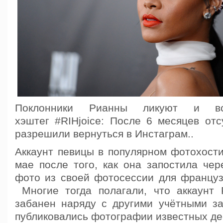
Поклонники Рианны ликуют и в
хэштег #RIHjoice: После 6 месяцев отс
разрешили вернуться в Инстаграм..
Аккаунт певицы в популярном фотохости
мае после того, как она запостила чер
фото из своей фотосессии для французс
Многие тогда полагали, что аккаунт
забанен наряду с другими учётными за
публиковались фотографии известных де