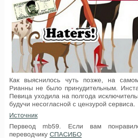
Как выяснилось чуть позже, на само
Рианны не было принудительным. Инст
Певица уходила на полгода исключитель
будучи несогласной с цензурой сервиса.
Источник
Первеод mb59. Если вам понравилс
переводчику
СПАСИБО