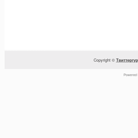
Copyright ©
Твиттергур
Powered