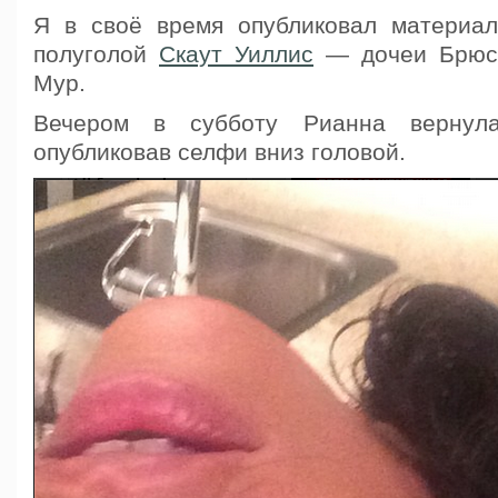
Я в своё время опубликовал материа
полуголой
Скаут Уиллис
— дочеи Брюс
Мур.
Вечером в субботу Рианна вернула
опубликовав селфи вниз головой.