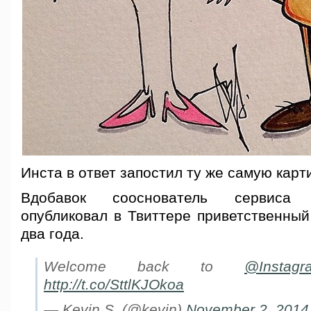
Инста в ответ запостил ту же самую карти
Вдобавок сооснователь сервис
опубликовал в Твиттере приветственный
два года.
Welcome back to
@Instagr
http://t.co/SttlKJOkoa
— Kevin S. (@kevin)
November 2, 2014