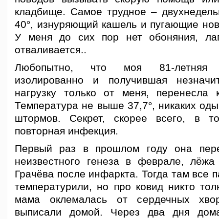
кладбище. Самое трудное – двухнедель
40°, изнуряющий кашель и пугающие нов
У меня до сих пор нет обоняния, ла
отваливается..
Любопытно, что моя 81-летняя
изолированно и получившая незначи
нагрузку только от меня, перенесла к
Температура не выше 37,7°, никаких од
штормов. Секрет, скорее всего, в т
повторная инфекция.
Первый раз в прошлом году она пер
неизвестного генеза в феврале, лёжа
Грачёва после инфаркта. Тогда там все 
температурили, но про ковид никто тол
мама оклемалась от сердечных хво
выписали домой. Через два дня дом