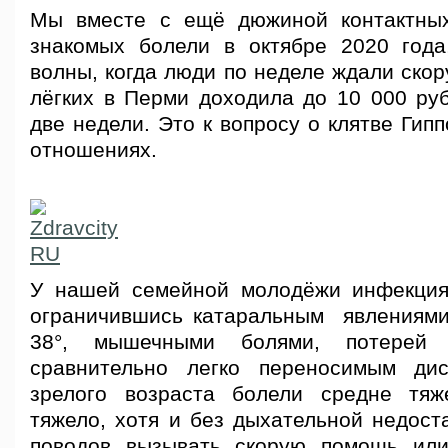
Мы вместе с ещё дюжиной контактных
знакомых болели в октябре 2020 года
волны
, когда люди по неделе ждали скор
лёгких в Перми доходила до 10 000 руб
две недели. Это к вопросу о клятве Гип
отношениях.
У нашей семейной молодёжи инфекция,
ограничившись катаральным явлениями
38°, мышечными болями, потерей
сравнительно легко переносимым ди
зрелого возраста болели средне тяж
тяжело, хотя и без дыхательной недост
поводов вызывать скорую помощь или