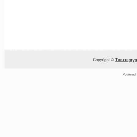
Copyright ©
Твиттергур
Powered