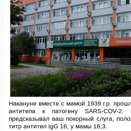
Накануне вместе с мамой 1939 г.р. прош
антитела к патогену SARS-COV-2. 
предсказывал ваш покорный слуга, поло
титр антител IgG 16, у мамы 16,3.