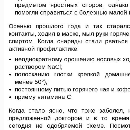
предметом яростных споров, однак
помогли справиться с болезнью малой 
Осенью прошлого года и так старалс
контакты, ходил в маске, мыл руки горяч
спиртом. Когда снаряды стали рваться
активной профилактике:
неоднократному орошению носовых х
раствором NaCl;
полосканию глотки крепкой домашн
менее 50°);
постоянному питью горячего чая и кофе
приёму витамина C.
Когда стало ясно, что тоже заболел, 
предложенной доктором и в то время
сегодня не одобряемой схеме. Посмо