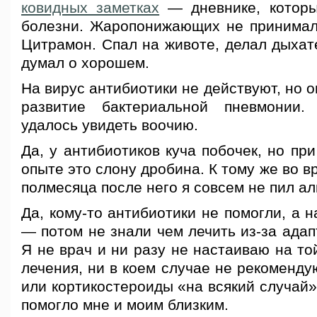
ковидных заметках
— дневнике, которы
болезни. Жаропонижающих не принимал,
Цитрамон. Спал на животе, делал дыхат
думал о хорошем.
На вирус антибиотики не действуют, но
развитие бактериальной пневмонии.
удалось увидеть воочию.
Да, у антибиотиков куча побочек, но пр
опыте это слону дробина. К тому же во в
полмесяца после него я совсем не пил ал
Да, кому-то антибиотики не помогли, а 
— потом не знали чем лечить из-за адап
Я не врач и ни разу не настаиваю на то
лечения, ни в коем случае не рекоменду
или кортикостероиды «на всякий случай».
помогло мне и моим близким.