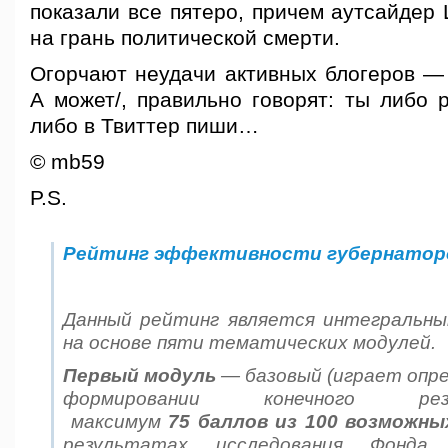
показали все пятеро, причем аутсайдер
на грань политической смерти.
Огорчают неудачи активных блогеров — 
А может/, правильно говорят: ты либо 
либо в Твиттер пиши…
© mb59
P.S.
Рейтинг эффективности губернатор
Данный рейтинг является интегральны
на основе пяти тематических модулей.
Первый модуль
— базовый (играет опр
формировании конечного р
максимум
75
баллов из
100
возможны
результатах исследования Фонда 