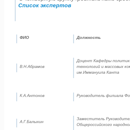
Список экспертов
ФИО
Должность
Доцент Кафедры политики
В.Н.Абрамов
технологий и массовых к
им.Иммануила Канта
К.А.Антонов
Руководитель филиала Фо
Заместитель Руководите
А.Г.Балыхин
Общероссийского народн