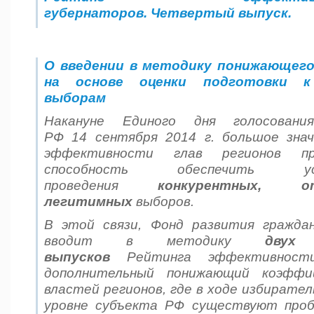
губернаторов
.
Четвертый выпуск
.
О введении в методику понижающег
на основе оценки подготовки к
выборам
Накануне Единого дня голосовани
РФ 14 сентября 2014 г. большое знач
эффективности глав регионов п
способность обеспечить 
проведения
конкурентных
,
о
легитимных
выборов.
В этой связи, Фонд развития гражда
вводит в методику
двух
выпусков
Рейтинга эффективност
дополнительный понижающий коэфф
властей регионов, где в ходе избирател
уровне субъекта РФ существуют про