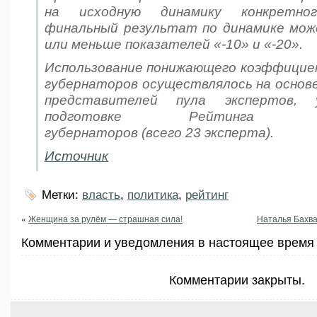
на исходную динамику конкретног
финальный результат по динамике мо
или меньше показателей
«-10»
и
«-20».
Использование понижающего коэффицие
губернаторов осуществлялось на основе
представителей пула экспертов, 
подготовке Рейтинга эфф
губернаторов (всего 23 эксперта).
Источник
Метки:
власть
,
политика
,
рейтинг
«
Женщина за рулём — страшная сила!
Наталья Бахва
Комментарии и уведомления в настоящее время 
Комментарии закрыты.