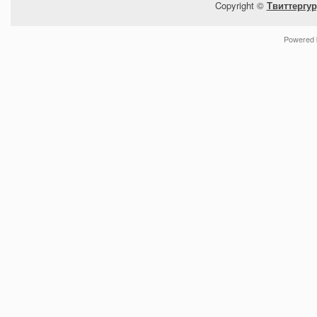
Copyright ©
Твиттергур
Powered