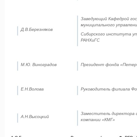
Заведующий Кафедрой гос
муниципального управлен
Д.В.Березняков
Сибирского института уп
РАНХиГС
М.Ю. Виноградов
Президент фонда «Петер
Е.Н.Волова
Руководитель филиала Фо
Заместитель директора 
А.Н.Высоцкий
компании «КМГ»