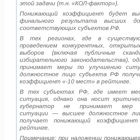
этой задачи (т.н. «КОЛ-фактор»).
Понижающий коэффициент будет вы
финального результата высших до
соответствующих субъектов РФ.
В тех регионах, где в существу
проведением конкурентных, открыты
выборов (включая публичные сканд
избирательного законодательства), о
принимает меры по улучшению сит
должностное лицо субъекта РФ полу
коэффициент «-10 мест» в рейтинге.
В тех субъектах РФ, где имеет мес
ситуация, однако она носит критиче
губернатор не принимает мер 
ситуации — высшее должностное ли
получает понижающий коэффициент
рейтинге.
Примечание
:
при наложении понижающе