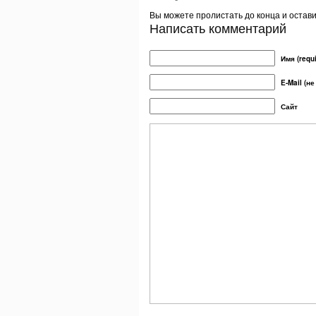
Вы можете пролистать до конца и остав
Написать комментарий
Имя (requi
E-Mail (не
Сайт