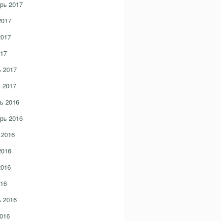
рь 2017
2017
2017
17
 2017
 2017
ь 2016
рь 2016
 2016
2016
2016
16
 2016
016