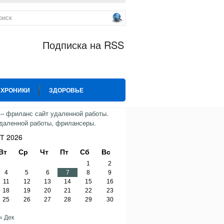
Подписка на RSS
 ХРОНИКИ
ЗДОРОВЬЕ
ИЯ
СПОРТ
ТВИТТЕР
Т 2026
Вт
Ср
Чт
Пт
Сб
Вс
1
2
4
5
6
7
8
9
11
12
13
14
15
16
18
19
20
21
22
23
25
26
27
28
29
30
« Дек