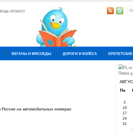
МОЩЬ ПРОЕКТУ
Ы
ВЕГАНЫ И МЯСОЕДЫ
ДОРОГИ И КОЛЁСА
ЕРЕПЕТСКИЕ
УРА
КОПИРАЙТИНГ
ОБЩЕСТВО И ПОЛИТИКА
ОТНОШЕН
Ы
АВГУС
Пн
3
10
ов России на автомобильных номерах
17
24
31