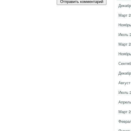
Декабр
Март 2
Ноябрь
Июль 
Март 2
Ноябрь
Сентяб
Декабр
Август
Июль 
Апрель
Март 2
Феврал
Январь