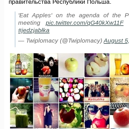
правительства Республики Польша.
'Eat Apples' on the agenda of the P
meeting
pic.twitter.com/qG40kXw11F
#jedzjabłka
— Twiplomacy (@Twiplomacy)
August 5