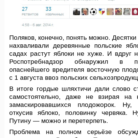
Поляков, конечно, понять можно. Десятки
нахваливали деревянные польские ябл
садах растут яблоки не хуже. И вдруг н
Роспотребнадзор обнаружил в по
опаснейшего вредителя восточную плодо
с 1 августа ввоз польских сельхозпродук
В итоге гордые шляхтичи дали слово с
самостоятельно, даже не взирая на 
замаскировавшихся плодожорок. Ну, 
откусив яблоко, половинку червяка. 
Путину — можно и перетерпеть.
Проблема на полном серьёзе обсуж