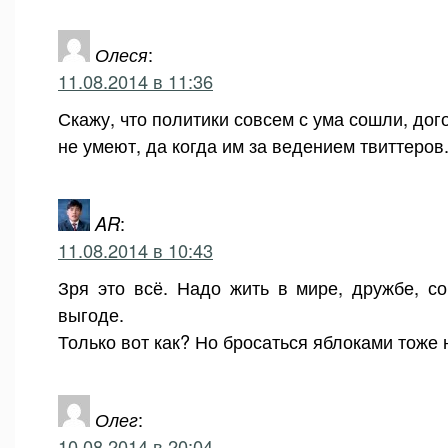
Олеся
:
11.08.2014 в 11:36
Скажу, что политики совсем с ума сошли, до
не умеют, да когда им за ведением твиттеров
AR
:
11.08.2014 в 10:43
Зря это всё. Надо жить в мире, дружбе, с
выгоде.
Только вот как? Но бросаться яблоками тоже 
Олег
:
10.08.2014 в 20:04