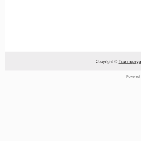
Copyright ©
Твиттергур
Powered