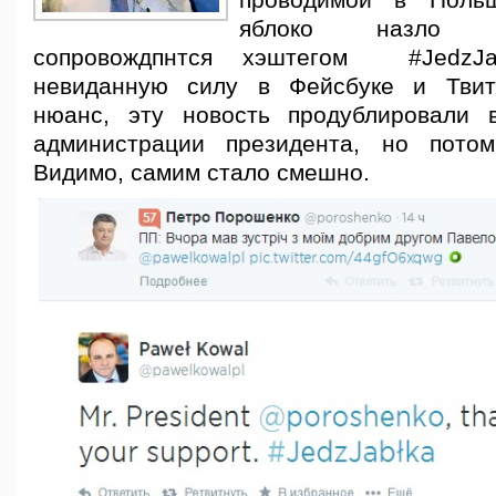
проводимой в Поль
яблоко назло 
сопровождпнтся хэштегом #JedzJ
невиданную силу в Фейсбуке и Твит
нюанс, эту новость продублировали в
администрации президента, но потом
Видимо, самим стало смешно.