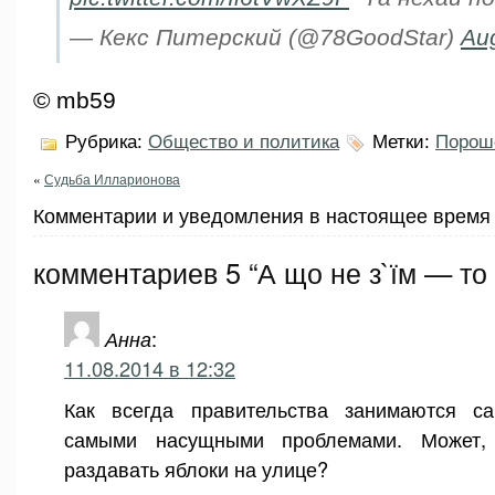
— Кекс Питерский (@78GoodStar)
Au
© mb59
Рубрика:
Общество и политика
Метки:
Порош
«
Судьба Илларионова
Комментарии и уведомления в настоящее время 
комментариев 5 “А що не з`їм — то
Анна
:
11.08.2014 в 12:32
Как всегда правительства занимаются 
самыми насущными проблемами. Может,
раздавать яблоки на улице?