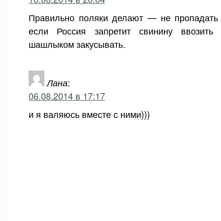
Правильно поляки делают — не пропадать 
если Россия запретит свинину ввозить 
шашлыком закусывать.
Лана
:
06.08.2014 в 17:17
и я валяюсь вместе с ними)))