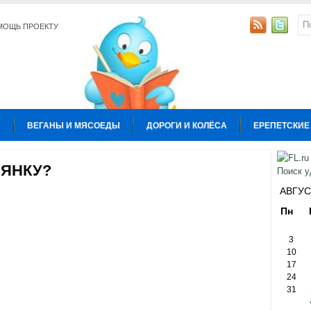
МОЩЬ ПРОЕКТУ
Ы
ВЕГАНЫ И МЯСОЕДЫ
ДОРОГИ И КОЛЁСА
ЕРЕПЕТСКИЕ
УРА
КОПИРАЙТИНГ
ОБЩЕСТВО И ПОЛИТИКА
ОТНОШЕН
СЯНКУ?
Ы
АВГУС
Пн
3
10
17
24
31