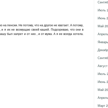
Сентяб
Июль 
Июнь 
о на пенсии. Не потому, что на другое не хватает. А потому,
Май 20
, и я их не возмущаю своей кашей. Подозреваю, что они в
ашу был запрет и от них , и от мужа. А я ее всегда хотела.
Апрель
Январь
Декабр
Сентяб
Август
Июль 
Июнь 
Май 20
Апрель
Март 2