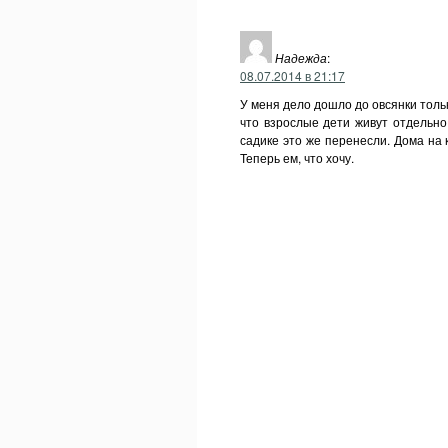
Надежда
:
08.07.2014 в 21:17
У меня дело дошло до овсянки тольк
что взрослые дети живут отдельно
садике это же перенесли. Дома на к
Теперь ем, что хочу.