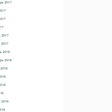
рь 2017
2017
2017
17
 2017
 2017
ь 2016
рь 2016
 2016
2016
2016
16
 2016
016