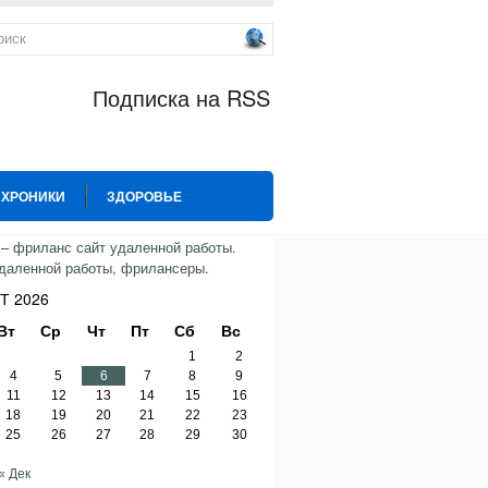
Подписка на RSS
 ХРОНИКИ
ЗДОРОВЬЕ
ИЯ
СПОРТ
ТВИТТЕР
Т 2026
Вт
Ср
Чт
Пт
Сб
Вс
1
2
4
5
6
7
8
9
11
12
13
14
15
16
18
19
20
21
22
23
25
26
27
28
29
30
« Дек