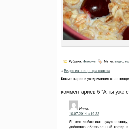
Рубрика:
Интернет
Метки:
видео
,
ед
«
Видео из эпицентра салюта
Комментарии и уведомления в настояще
комментариев 5 “А ты уже с
Инна
:
10.07.2014 в 19:22
Я тоже люблю есть сухую овсянку,
добавляю обезжиренный кефир и 