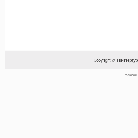
Copyright ©
Твиттергур
Powered