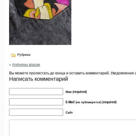
Рубрика:
«
Алёнины краски
Вы можете пролистать до конца и оставить комментарий. Уведомления 
Написать комментарий
Имя (required)
E-Mail (не публикуется) (required)
Сайт