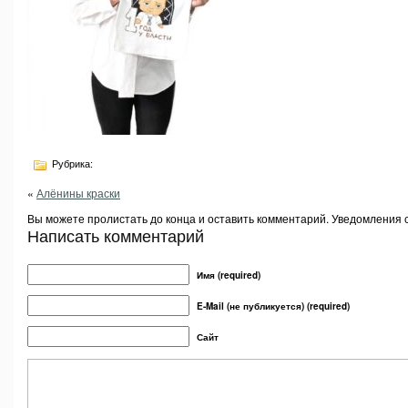
Рубрика:
«
Алёнины краски
Вы можете пролистать до конца и оставить комментарий. Уведомления 
Написать комментарий
Имя (required)
E-Mail (не публикуется) (required)
Сайт