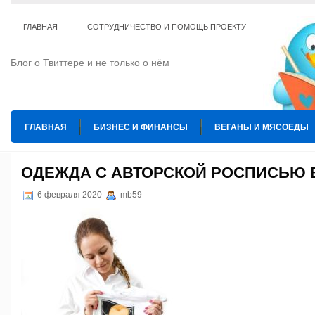
ГЛАВНАЯ
СОТРУДНИЧЕСТВО И ПОМОЩЬ ПРОЕКТУ
Блог о Твиттере и не только о нём
ГЛАВНАЯ
БИЗНЕС И ФИНАНСЫ
ВЕГАНЫ И МЯСОЕДЫ
ИНТЕРНЕТ
ИСКУССТВО И КУЛЬТУРА
КОПИРАЙТИНГ
ОДЕЖДА С АВТОРСКОЙ РОСПИСЬЮ 
ТЕ КОГО ПРИРУЧИЛИ
ШАХМАТЫ
6 февраля 2020
mb59