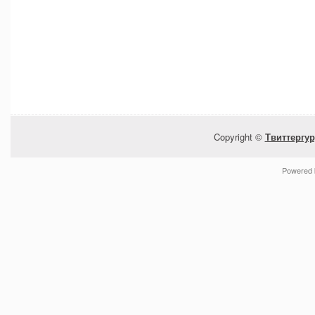
Copyright ©
Твиттергур
Powered