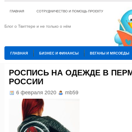
ГЛАВНАЯ
СОТРУДНИЧЕСТВО И ПОМОЩЬ ПРОЕКТУ
Блог о Твиттере и не только о нём
ГЛАВНАЯ
БИЗНЕС И ФИНАНСЫ
ВЕГАНЫ И МЯСОЕДЫ
ИНТЕРНЕТ
ИСКУССТВО И КУЛЬТУРА
КОПИРАЙТИНГ
РОСПИСЬ НА ОДЕЖДЕ В ПЕРМ
РОССИИ
ТЕ КОГО ПРИРУЧИЛИ
ШАХМАТЫ
6 февраля 2020
mb59