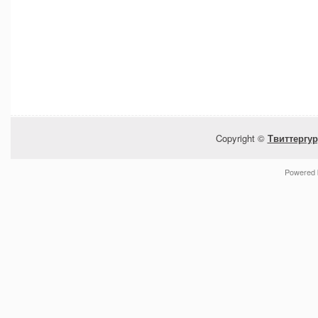
Copyright ©
Твиттергур
Powered