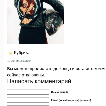
Рубрика:
«
Алёнины краски
Вы можете пролистать до конца и оставить комм
сейчас отключены.
Написать комментарий
Имя (required)
E-Mail (не публикуется) (required)