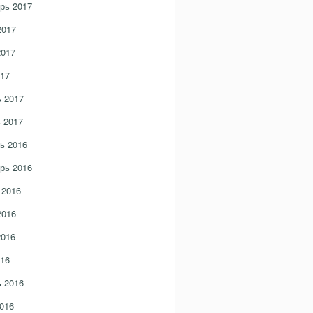
рь 2017
2017
2017
17
 2017
 2017
ь 2016
рь 2016
 2016
2016
2016
16
 2016
016