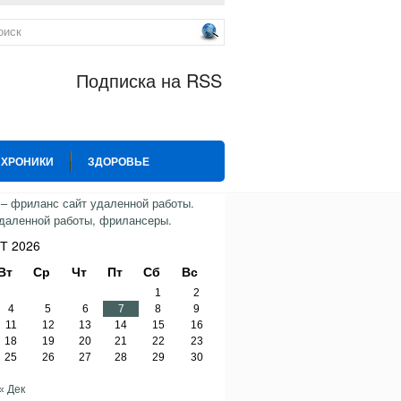
Подписка на RSS
 ХРОНИКИ
ЗДОРОВЬЕ
ИЯ
СПОРТ
ТВИТТЕР
Т 2026
Вт
Ср
Чт
Пт
Сб
Вс
1
2
4
5
6
7
8
9
11
12
13
14
15
16
18
19
20
21
22
23
25
26
27
28
29
30
« Дек