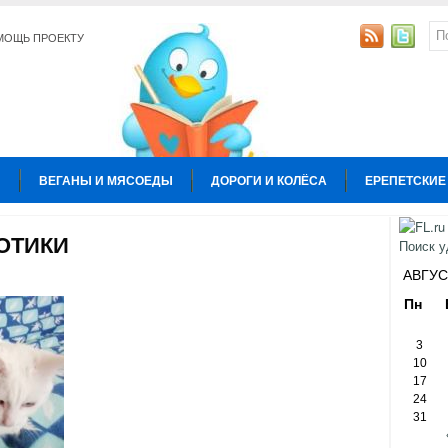
МОЩЬ ПРОЕКТУ
Ы
ВЕГАНЫ И МЯСОЕДЫ
ДОРОГИ И КОЛЁСА
ЕРЕПЕТСКИЕ
УРА
КОПИРАЙТИНГ
ОБЩЕСТВО И ПОЛИТИКА
ОТНОШЕН
ОТИКИ
Ы
АВГУС
Пн
3
10
17
24
31