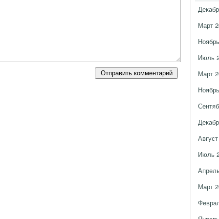
Декабр
Март 2
Ноябрь
Июль 
Март 2
Ноябрь
Сентяб
Декабр
Август
Июль 
Апрель
Март 2
Феврал
Январь