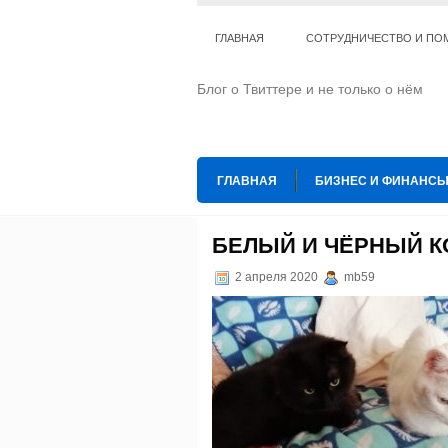
ГЛАВНАЯ
СОТРУДНИЧЕСТВО И ПО
Блог о Твиттере и не только о нём
ГЛАВНАЯ
БИЗНЕС И ФИНАНС
ИНТЕРНЕТ
ИСКУССТВО И КУЛЬТ
БЕЛЫЙ И ЧЁРНЫЙ К
ТЕ КОГО ПРИРУЧИЛИ
ШАХМАТ
2 апреля 2020
mb59