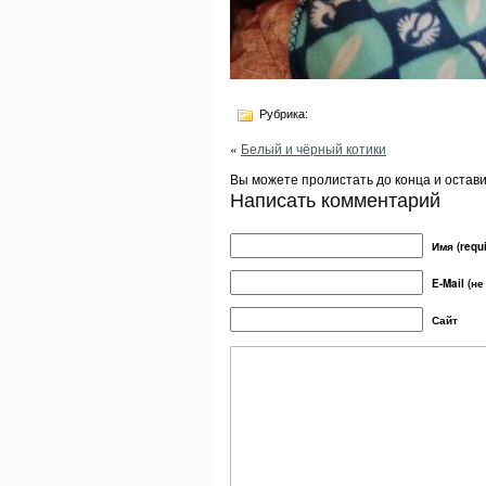
Рубрика:
«
Белый и чёрный котики
Вы можете пролистать до конца и остав
Написать комментарий
Имя (requi
E-Mail (не
Сайт