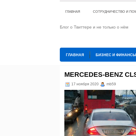
ГЛАВНАЯ
СОТРУДНИЧЕСТВО И ПО
Блог о Твиттере и не только о нём
ГЛАВНАЯ
БИЗНЕС И ФИНАНС
ИНТЕРНЕТ
ИСКУССТВО И КУЛЬТ
MERCEDES-BENZ CLS
ТЕ КОГО ПРИРУЧИЛИ
ШАХМАТ
17 ноября 2020
mb59