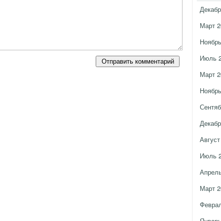
Декабр
Март 2
Ноябрь
Июль 
Март 2
Ноябрь
Сентяб
Декабр
Август
Июль 
Апрель
Март 2
Феврал
Январь