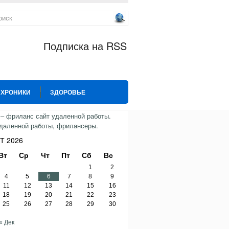
Подписка на RSS
 ХРОНИКИ
ЗДОРОВЬЕ
ИЯ
СПОРТ
ТВИТТЕР
Т 2026
Вт
Ср
Чт
Пт
Сб
Вс
1
2
4
5
6
7
8
9
11
12
13
14
15
16
18
19
20
21
22
23
25
26
27
28
29
30
« Дек