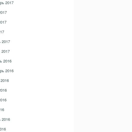
рь 2017
2017
2017
17
 2017
 2017
ь 2016
рь 2016
 2016
2016
2016
16
 2016
016