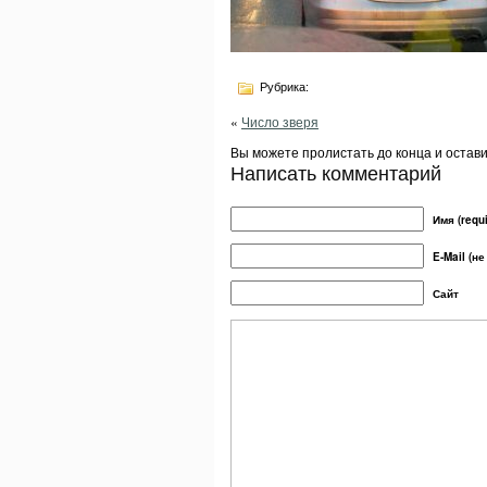
Рубрика:
«
Число зверя
Вы можете пролистать до конца и остав
Написать комментарий
Имя (requi
E-Mail (не
Сайт