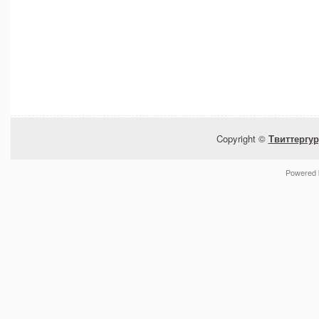
Copyright ©
Твиттергур
Powered