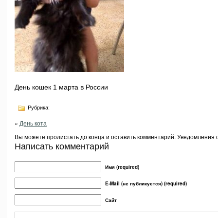
День кошек 1 марта в России
Рубрика:
«
День кота
Вы можете пролистать до конца и оставить комментарий. Уведомления 
Написать комментарий
Имя (required)
E-Mail (не публикуется) (required)
Сайт