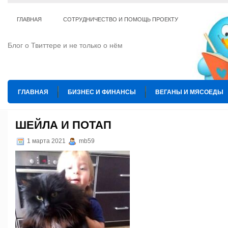
ГЛАВНАЯ
СОТРУДНИЧЕСТВО И ПОМОЩЬ ПРОЕКТУ
Блог о Твиттере и не только о нём
ГЛАВНАЯ
БИЗНЕС И ФИНАНСЫ
ВЕГАНЫ И МЯСОЕДЫ
ИНТЕРНЕТ
ИСКУССТВО И КУЛЬТУРА
КОПИРАЙТИНГ
ШЕЙЛА И ПОТАП
ТЕ КОГО ПРИРУЧИЛИ
ШАХМАТЫ
1 марта 2021
mb59