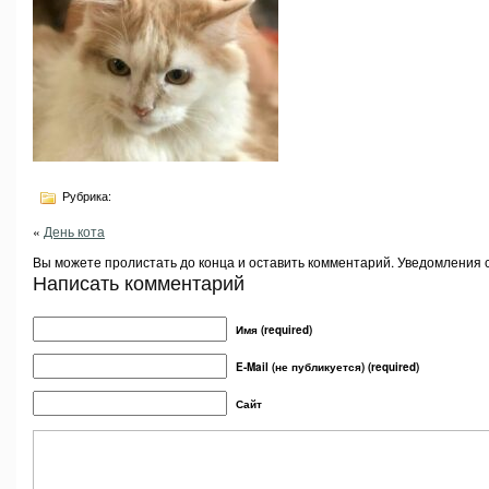
Рубрика:
«
День кота
Вы можете пролистать до конца и оставить комментарий. Уведомления 
Написать комментарий
Имя (required)
E-Mail (не публикуется) (required)
Сайт