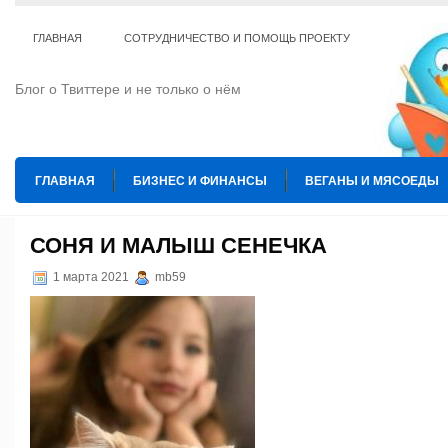
ГЛАВНАЯ
СОТРУДНИЧЕСТВО И ПОМОЩЬ ПРОЕКТУ
Блог о Твиттере и не только о нём
ГЛАВНАЯ
БИЗНЕС И ФИНАНСЫ
ВЕГАНЫ И МЯСОЕДЫ
ИНТЕРНЕТ
ИСКУССТВО И КУЛЬТУРА
КОПИРАЙТИНГ
СОНЯ И МАЛЫШ СЕНЕЧКА
ТЕ КОГО ПРИРУЧИЛИ
ШАХМАТЫ
1 марта 2021
mb59