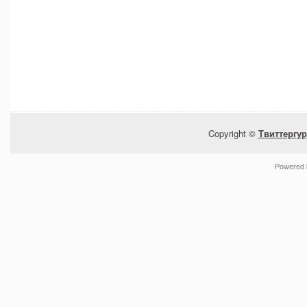
Copyright ©
Твиттергур
Powered