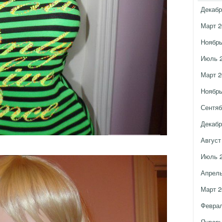
Декабр
Март 2
Ноябрь
Июль 
Март 2
Ноябрь
Сентяб
Декабр
Август
Июль 
Апрель
Март 2
Феврал
Январь