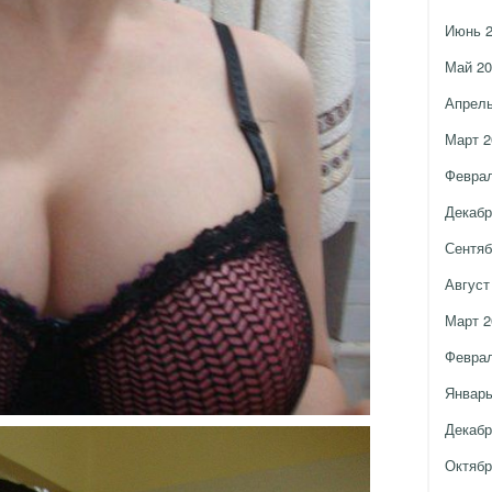
Июнь 
Май 20
Апрель
Март 2
Феврал
Декабр
Сентяб
Август
Март 2
Феврал
Январь
Декабр
Октябр