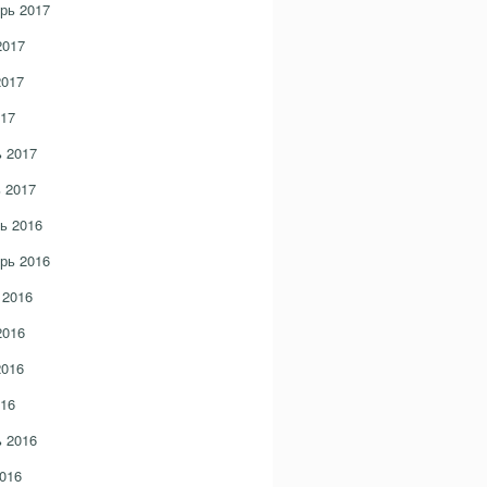
рь 2017
2017
2017
17
 2017
 2017
ь 2016
рь 2016
 2016
2016
2016
16
 2016
016