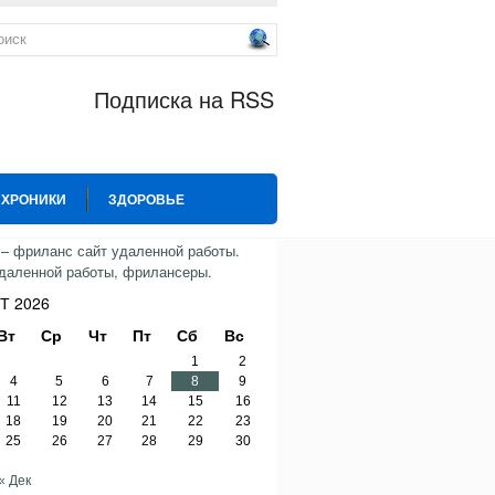
Подписка на RSS
 ХРОНИКИ
ЗДОРОВЬЕ
ИЯ
СПОРТ
ТВИТТЕР
Т 2026
Вт
Ср
Чт
Пт
Сб
Вс
1
2
4
5
6
7
8
9
11
12
13
14
15
16
18
19
20
21
22
23
25
26
27
28
29
30
« Дек