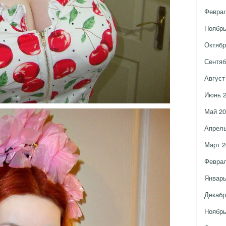
Феврал
Ноябрь
Октябр
Сентяб
Август
Июнь 
Май 20
Апрель
Март 2
Феврал
Январь
Декабр
Ноябрь