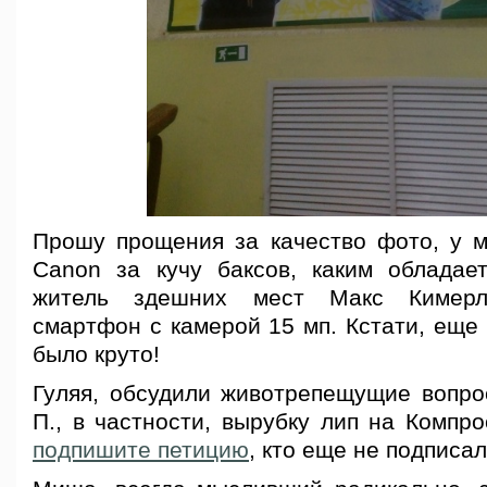
Прошу прощения за качество фото, у м
Canon за кучу баксов, каким обладае
житель здешних мест Макс Кимерл
смартфон с камерой 15 мп. Кстати, еще 
было круто!
Гуляя, обсудили животрепещущие вопро
П., в частности, вырубку лип на Компрос
подпишите петицию
, кто еще не подписал