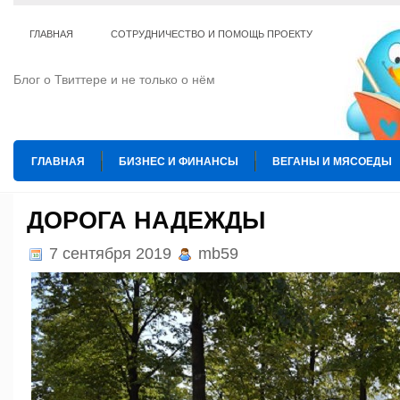
ГЛАВНАЯ
СОТРУДНИЧЕСТВО И ПОМОЩЬ ПРОЕКТУ
Блог о Твиттере и не только о нём
ГЛАВНАЯ
БИЗНЕС И ФИНАНСЫ
ВЕГАНЫ И МЯСОЕДЫ
ИНТЕРНЕТ
ИСКУССТВО И КУЛЬТУРА
КОПИРАЙТИНГ
ДОРОГА НАДЕЖДЫ
ТЕ КОГО ПРИРУЧИЛИ
ШАХМАТЫ
7 сентября 2019
mb59