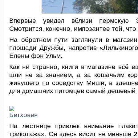
Впервые увидел вблизи пермскую 
Смотрится, конечно, импозантее той, что
На обратном пути заглянули в магазин
площади Дружбы, напротив «Лилькиног
Елены фон Ульм.
Как ни странно, книги в магазине всё 
шли не за знанием, а за кошачьим ко
живущего по соседству Миши, в здешне
для домашних питомцев самый дешевый в
На лестнице привлек внимание плака
трикотажа». Он здесь висит не меньше 2