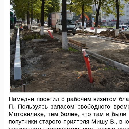
Намедни посетил с рабочим визитом бла
П. Пользуясь запасом свободного време
Мотовилихе, тем более, что там и были 
попутчики старого приятеля Мишу В., в 