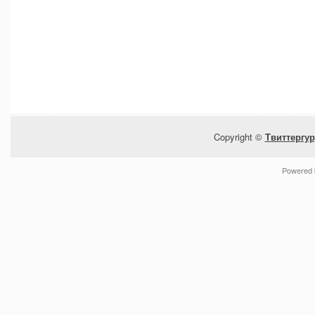
Copyright ©
Твиттергур
Powered