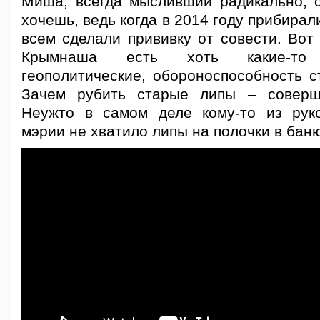
Миша, всегда мысливший радикально, 
хочешь, ведь когда в 2014 году прибирал
всем сделали прививку от совести. Вот
Крымнаша есть хоть какие-то
геополитические, обороноспособность с
Зачем рубить старые липы – соверш
Неужто в самом деле кому-то из рук
мэрии не хватило липы на полочки в бан