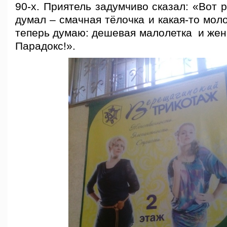
90-х. Приятель задумчиво сказал: «Вот 
думал – смачная тёлочка и какая-то мол
теперь думаю: дешевая малолетка и жен
Парадокс!».