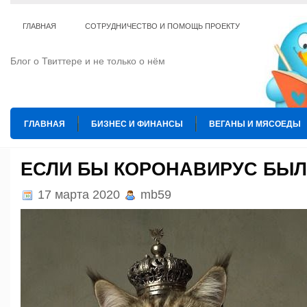
ГЛАВНАЯ
СОТРУДНИЧЕСТВО И ПОМОЩЬ ПРОЕКТУ
Блог о Твиттере и не только о нём
ГЛАВНАЯ
БИЗНЕС И ФИНАНСЫ
ВЕГАНЫ И МЯСОЕДЫ
ИНТЕРНЕТ
ИСКУССТВО И КУЛЬТУРА
КОПИРАЙТИНГ
ЕСЛИ БЫ КОРОНАВИРУС БЫЛ
ТЕ КОГО ПРИРУЧИЛИ
ШАХМАТЫ
17 марта 2020
mb59