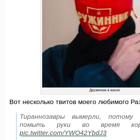
Дружинник в маске
Вот несколько твитов моего любимого Ра
Тираннозавры вымерли, потому
помыть руки во время кор
pic.twitter.com/YWO42YbdJ3