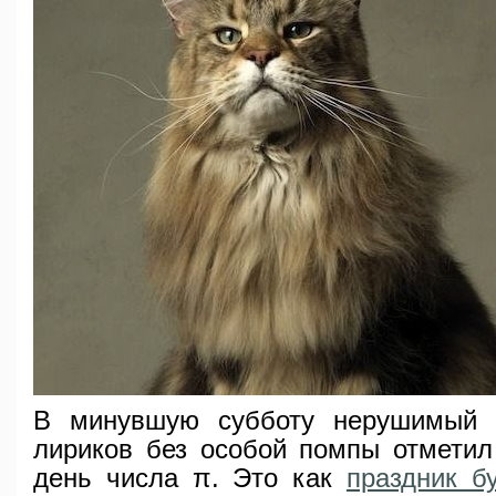
В минувшую субботу нерушимый 
лириков без особой помпы отмети
день числа π. Это как
праздник б