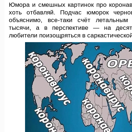
Юмора и смешных картинок про коронав
хоть отбавляй. Подчас юморок черно
объяснимо, все-таки счёт летальным
тысячи, а в перспективе — на десят
любители поизощряться в саркастической