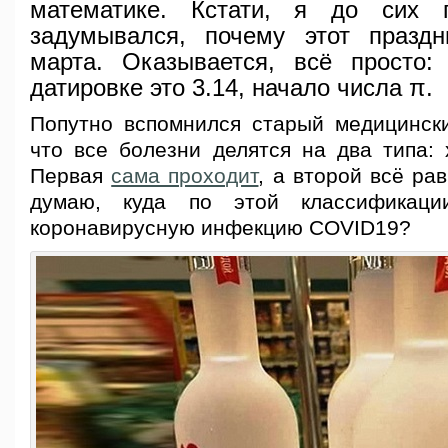
математике. Кстати, я до сих 
задумывался, почему этот празд
марта. Оказывается, всё просто:
датировке это 3.14, начало числа π.
Попутно вспомнился старый медицински
что все болезни делятся на два типа: 
Первая
сама проходит
, а второй всё ра
думаю, куда по этой классификаци
коронавирусную инфекцию COVID19?