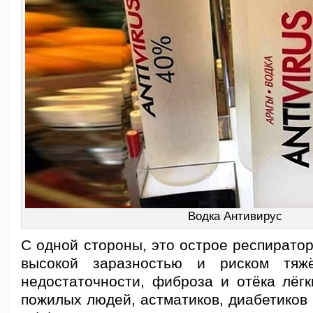
Водка Антивирус
С одной стороны, это острое респирато
высокой заразностью и риском тяж
недостаточности, фиброза и отёка лёгк
пожилых людей, астматиков, диабетиков 