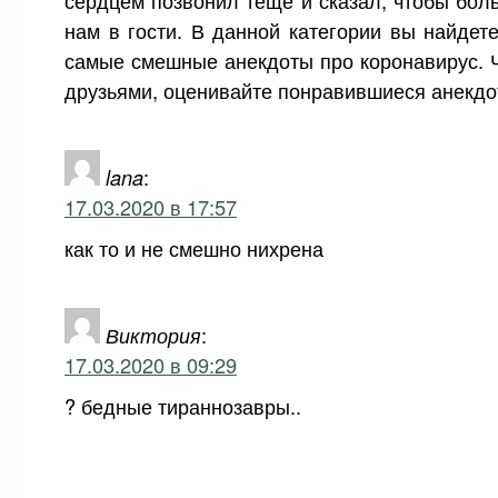
сердцем позвонил тёще и сказал, чтобы бол
нам в гости. В данной категории вы найдет
самые смешные анекдоты про коронавирус. Ч
друзьями, оценивайте понравившиеся анекдо
lana
:
17.03.2020 в 17:57
как то и не смешно нихрена
Виктория
:
17.03.2020 в 09:29
? бедные тираннозавры..