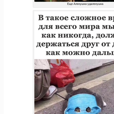
Еще Аленушка-удаленушка