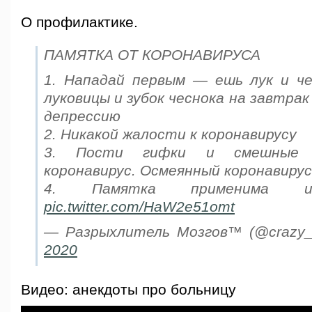
О профилактике.
ПАМЯТКА ОТ КОРОНАВИРУСА
1. Нападай первым — ешь лук и че
луковицы и зубок чеснока на завтрак
депрессию
2. Никакой жалости к коронавирусу
3. Пости гифки и смешные 
коронавирус. Осмеянный коронавиру
4. Памятка применима
pic.twitter.com/HaW2e51omt
— Разрыхлитель Мозгов™ (@crazy_
2020
Видео: анекдоты про больницу