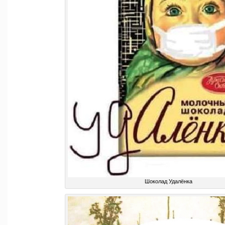
Шоколад Удалёнка