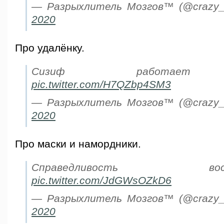
— Разрыхлитель Мозгов™ (@crazy_
2020
Про удалёнку.
Сизиф работает 
pic.twitter.com/H7QZbp4SM3
— Разрыхлитель Мозгов™ (@crazy_
2020
Про маски и намордники.
Справедливость востор
pic.twitter.com/JdGWsOZkD6
— Разрыхлитель Мозгов™ (@crazy_
2020