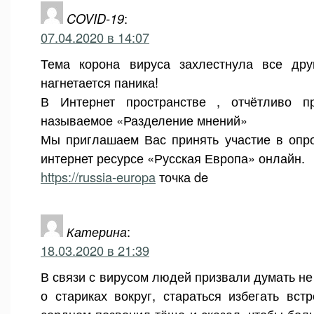
COVID-19
:
07.04.2020 в 14:07
Тема корона вируса захлестнула все др
нагнетается паника!
В Интернет пространстве , отчётливо пр
называемое «Разделение мнений»
Мы приглашаем Вас принять участие в опр
интернет ресурсе «Русская Европа» онлайн.
https://russia-europa
точка de
Катерина
:
18.03.2020 в 21:39
В связи с вирусом людей призвали думать не 
о стариках вокруг, стараться избегать вст