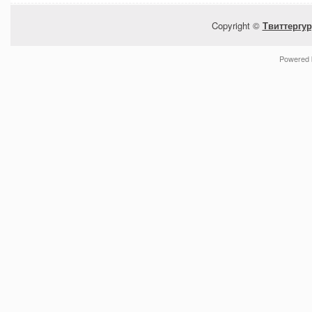
Copyright ©
Твиттергур
Powered