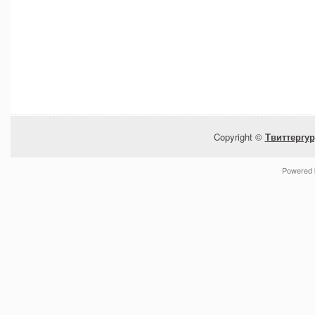
Copyright ©
Твиттергур
Powered