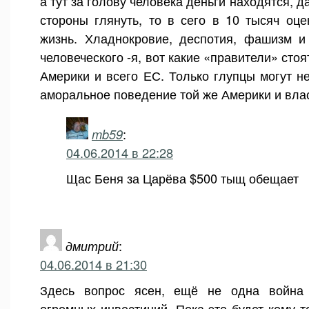
а тут за голову человека деньги находятся, д
стороны глянуть, то в сего в 10 тысяч оц
жизнь. Хладнокровие, деспотия, фашизм и 
человеческого -я, вот какие «правители» стоя
Америки и всего ЕС. Только глупцы могут не
аморальное поведение той же Америки и вла
mb59
:
04.06.2014 в 22:28
Щас Беня за Царёва $500 тыщ обещает
дмитрий
:
04.06.2014 в 21:30
Здесь вопрос ясен, ещё не одна война
огромных инвестиций. Пока это будет кому т