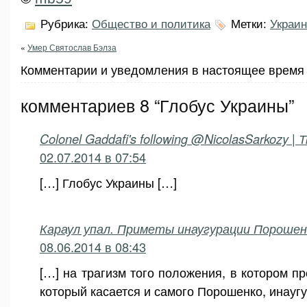
Рубрика:
Общество и политика
Метки:
Украин
«
Умер Святослав Бэлза
Комментарии и уведомления в настоящее время 
комментариев 8 “Глобус Украины”
Colonel Gaddafi's following @NicolasSarkozy |
02.07.2014 в 07:54
[…] Глобус Украины […]
Караул упал. Приметы инаугурации Порошен
08.06.2014 в 08:43
[…] на трагизм того положения, в котором п
который касается и самого Порошенко, инауг