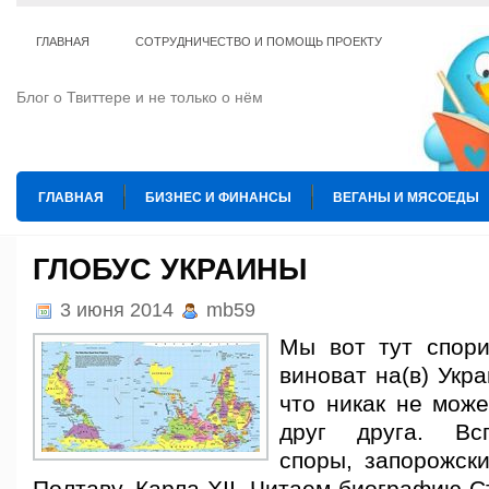
ГЛАВНАЯ
СОТРУДНИЧЕСТВО И ПОМОЩЬ ПРОЕКТУ
Блог о Твиттере и не только о нём
ГЛАВНАЯ
БИЗНЕС И ФИНАНСЫ
ВЕГАНЫ И МЯСОЕДЫ
ИНТЕРНЕТ
ИСКУССТВО И КУЛЬТУРА
КОПИРАЙТИНГ
ГЛОБУС УКРАИНЫ
ТЕ КОГО ПРИРУЧИЛИ
ШАХМАТЫ
3 июня 2014
mb59
Мы вот тут спори
виноват на(в) Укра
что никак не може
друг друга. Вс
споры, запорожски