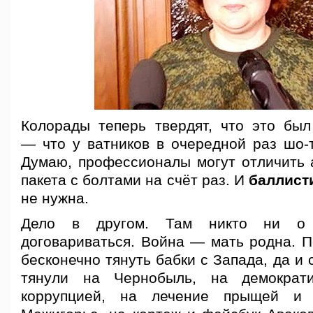
Колорады теперь твердят, что это был
— что у ватников в очередной раз шо-т
Думаю, профессионалы могут отличить 
пакета с болтами на счёт раз. И
баллист
не нужна.
Дело в другом. Там никто ни о
договариваться. Война — мать родна. П
бесконечно тянуть бабки с Запада, да и 
тянули на Чернобыль, на демократ
коррупцией, на лечение прыщей и 