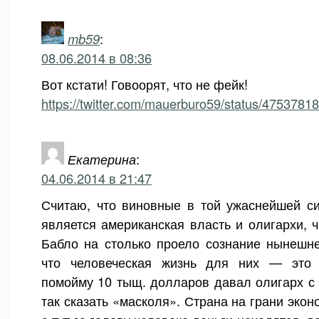
mb59
:
08.06.2014 в 08:36
Вот кстати! Говоорят, что не фейк!
https://twitter.com/mauerburo59/status/475378
Екатерина
:
04.06.2014 в 21:47
Считаю, что виновные в той ужаснейшей си
является американская власть и олигархи, ч
Бабло на столько проело сознание нынешне
что человеческая жизнь для них — это н
помойму 10 тыщ. долларов давал олигарх с 
так сказать «масколя». Страна на грани экон