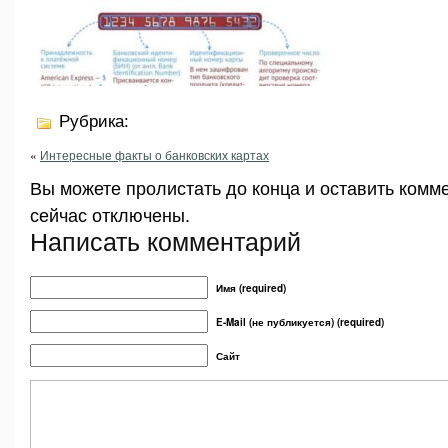
Рубрика:
«
Интересные факты о банковских картах
Вы можете пролистать до конца и оставить комм
сейчас отключены.
Написать комментарий
Имя (required)
E-Mail (не публикуется) (required)
Сайт