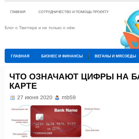
ГЛАВНАЯ
СОТРУДНИЧЕСТВО И ПОМОЩЬ ПРОЕКТУ
Блог о Твиттере и не только о нём
ГЛАВНАЯ
БИЗНЕС И ФИНАНСЫ
ВЕГАНЫ И МЯСОЕДЫ
ИНТЕРНЕТ
ИСКУССТВО И КУЛЬТУРА
КОПИРАЙТИНГ
ЧТО ОЗНАЧАЮТ ЦИФРЫ НА 
КАРТЕ
ТЕ КОГО ПРИРУЧИЛИ
ШАХМАТЫ
27 июня 2020
mb59