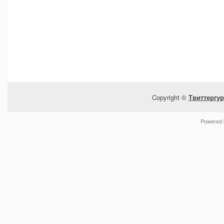
Copyright ©
Твиттергур
Powered