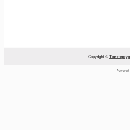
Copyright ©
Твиттергур
Powered