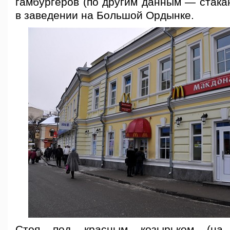
гамбургеров (по другим данным — стака
в заведении на Большой Ордынке.
Стоя под красным козырьком (на