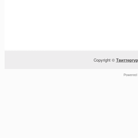
Copyright ©
Твиттергур
Powered