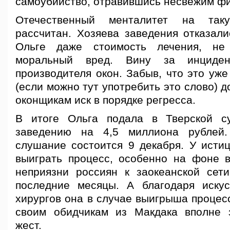
самоубийство, отравившись несвежим ф
Отечественный менталитет на та
рассчитан. Хозяева заведения отказали
Ольге даже стоимость лечения, не
моральный вред. Вину за инциде
производителя окон. Забыв, что это уж
(если можно тут употребить это слово) 
оконщикам иск в порядке регресса.
В итоге Ольга подала в Тверской с
заведению на 4,5 миллиона рублей.
слушание состоится 9 декабря. У исти
выиграть процесс, особенно на фоне 
неприязни россиян к заокеанской се
последние месяцы. А благодаря искус
хирургов она в случае выигрыша процес
своим обидчикам из Макдака вполне 
жест.