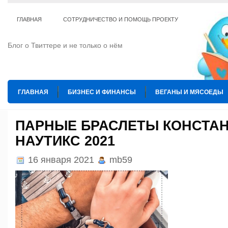
ГЛАВНАЯ
СОТРУДНИЧЕСТВО И ПОМОЩЬ ПРОЕКТУ
Блог о Твиттере и не только о нём
ГЛАВНАЯ
БИЗНЕС И ФИНАНСЫ
ВЕГАНЫ И МЯСОЕДЫ
ИНТЕРНЕТ
ИСКУССТВО И КУЛЬТУРА
КОПИРАЙТИНГ
ПАРНЫЕ БРАСЛЕТЫ КОНСТА
НАУТИКС 2021
ТЕ КОГО ПРИРУЧИЛИ
ШАХМАТЫ
16 января 2021
mb59