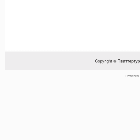
Copyright ©
Твиттергур
Powered