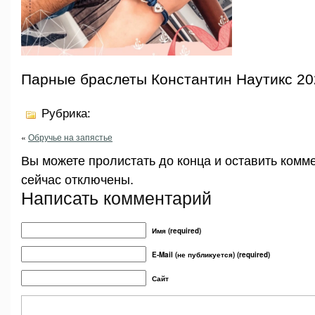
Парные браслеты Константин Наутикс 20
Рубрика:
«
Обручье на запястье
Вы можете пролистать до конца и оставить комм
сейчас отключены.
Написать комментарий
Имя (required)
E-Mail (не публикуется) (required)
Сайт