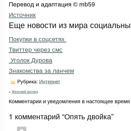
Перевод и адаптация © mb59
Источник
Еще новости из мира социальны
Покупки в соцсетях
Твиттер через смс
Уголок Дурова
Знакомства за ланчем
Рубрика:
Интернет
«
Женский взгляд
Комментарии и уведомления в настоящее время 
1 комментарий “Опять двойка”