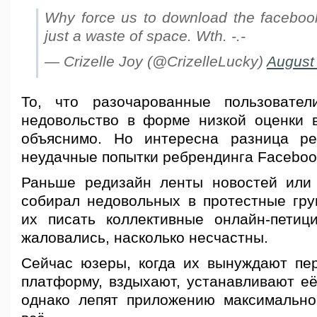
Why force us to download the faceboo
just a waste of space. Wth. -.-
— Crizelle Joy (@CrizelleLucky)
August
То, что разочарованные пользовате
недовольство в форме низкой оценки в
объяснимо. Но интересна разница ре
неудачные попытки ребрендинга Facebook
Раньше редизайн ленты новостей или
собирал недовольных в протестные гру
их писать коллективные онлайн-петиц
жаловались, насколько несчастны.
Сейчас юзеры, когда их вынуждают пе
платформу, вздыхают, устанавливают её
однако лепят приложению максимально