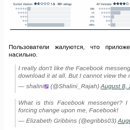
Пользователи жалуются, что прилож
насильно.
I really don't like the Facebook messenge
download it at all. But I cannot view the
— shalini
(@Shalini_Rajah)
August 8,
What is this Facebook messenger? I do
forcing change upon me, Facebook!
— Elizabeth Gribbins (@egribbs03)
Augu