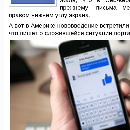
Жаль, что в web-вер
прежнему: письма м
правом нижнем углу экрана.
А вот в Америке нововведение встретили
что пишет о сложившейся ситуации порта