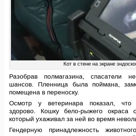
Кот в стене на экране эндоско
Разобрав полмагазина, спасатели н
шансов. Пленница была поймана, зам
помещена в переноску.
Осмотр у ветеринара показал, что
здорово. Кошку бело-рыжего окраса о
который ухаживал за ней во время невол
Гендерную принадлежность животно