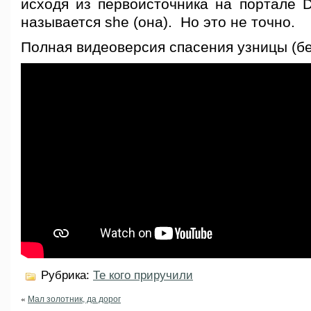
исходя из первоисточника на портале Da
называется she (она). Но это не точно.
Полная видеоверсия спасения узницы (бе
Рубрика:
Те кого приручили
«
Мал золотник, да дорог