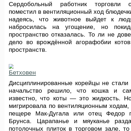
Сердобольный работник торговли о
поместил в вентиляционный ход блюдечки
надеясь, что животное выйдет к люд
набросилась на угощение, но покид
пространство отказалась. То ли не дов
дело во врождённой агорафобии котов
пространств.
Дисциплинированные корейцы не стали р
начальство решило, что кошка и са
известно, что коты — это жидкость. Н
мигрировала по вентиляционным ходам, 
пещере Мак-Дугала или отец Федор 
Брунса. Царапанье и мяуканье разда
потолочных плиток в торговом зале, то