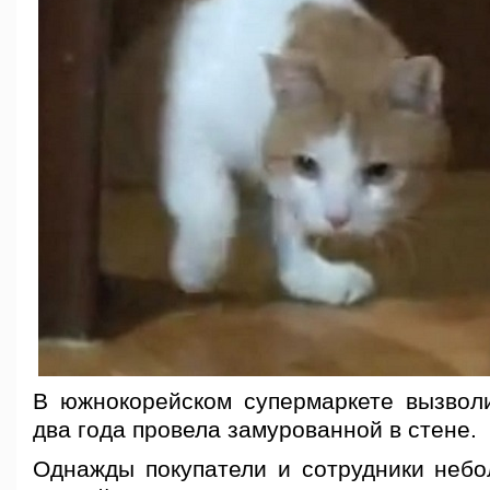
В южнокорейском супермаркете вызволи
два года провела замурованной в стене.
Однажды покупатели и сотрудники небо