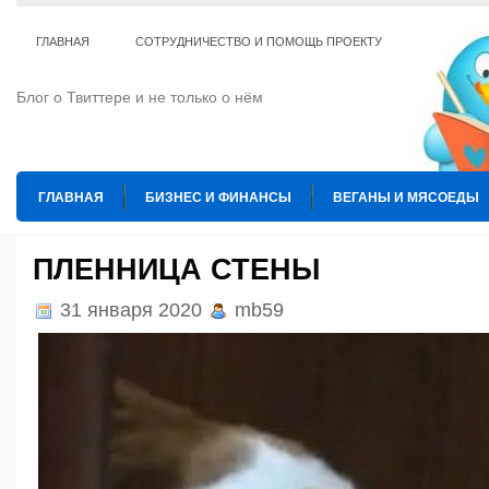
ГЛАВНАЯ
СОТРУДНИЧЕСТВО И ПОМОЩЬ ПРОЕКТУ
Блог о Твиттере и не только о нём
ГЛАВНАЯ
БИЗНЕС И ФИНАНСЫ
ВЕГАНЫ И МЯСОЕДЫ
ИНТЕРНЕТ
ИСКУССТВО И КУЛЬТУРА
КОПИРАЙТИНГ
ПЛЕННИЦА СТЕНЫ
ТЕ КОГО ПРИРУЧИЛИ
ШАХМАТЫ
31 января 2020
mb59