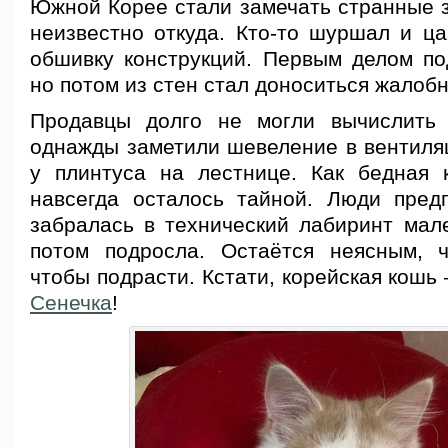
Южной Корее стали замечать странные з
неизвестно откуда. Кто-то шуршал и ц
обшивку конструкций. Первым делом п
но потом из стен стал доноситься жалоб
Продавцы долго не могли вычислить 
однажды заметили шевеление в вентиля
у плинтуса на лестнице. Как бедная 
навсегда осталось тайной. Люди пред
забралась в технический лабиринт мале
потом подросла. Остаётся неясным, 
чтобы подрасти. Кстати, корейская кош
Сенечка
!