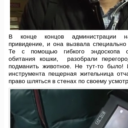
В конце концов администрации н
привидение, и она вызвала специально
Те с помощью гибкого эндоскопа о
обитания кошки, разобрали перегоро
подманить животное. Не тут-то было!
инструмента пещерная жительница отч
право шляться в стенах по своему усмот