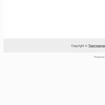
Copyright ©
Твиттергур
Powered