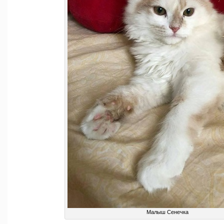
Малыш Сенечка