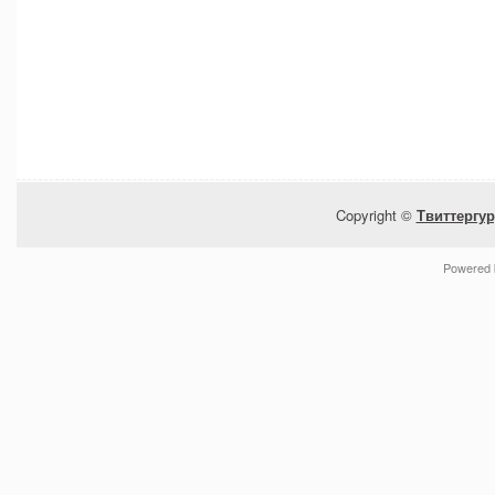
Copyright ©
Твиттергур
Powered