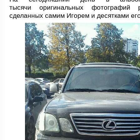
тысячи оригинальных фотографий р
сделанных самим Игорем и десятками его