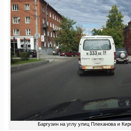
Баргузин на углу улиц Плеханова и Ки