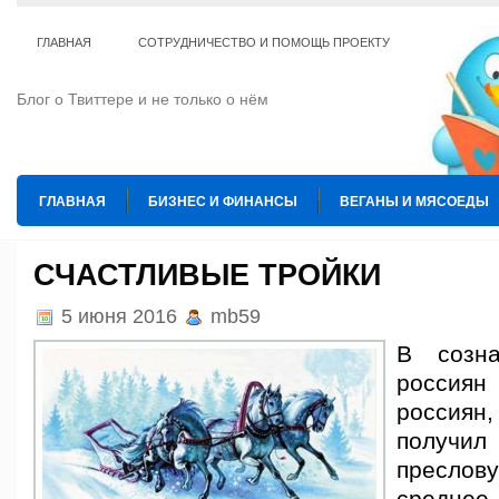
ГЛАВНАЯ
СОТРУДНИЧЕСТВО И ПОМОЩЬ ПРОЕКТУ
Блог о Твиттере и не только о нём
ГЛАВНАЯ
БИЗНЕС И ФИНАНСЫ
ВЕГАНЫ И МЯСОЕДЫ
ИНТЕРНЕТ
ИСКУССТВО И КУЛЬТУРА
КОПИРАЙТИНГ
СЧАСТЛИВЫЕ ТРОЙКИ
ТЕ КОГО ПРИРУЧИЛИ
ШАХМАТЫ
5 июня 2016
mb59
В созна
россиян
россия
получи
преслов