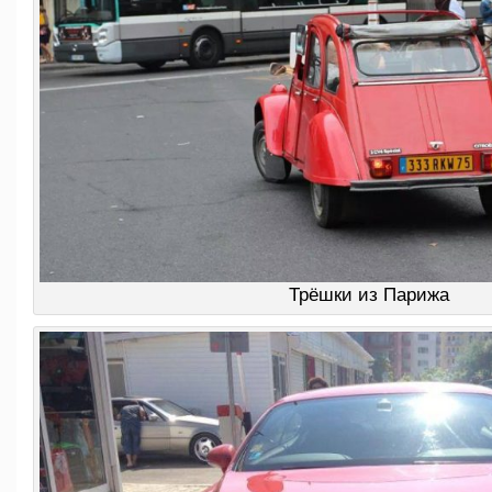
Трёшки из Парижа