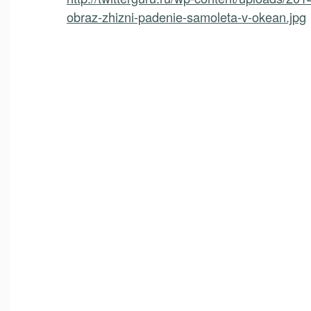
obraz-zhizni-padenie-samoleta-v-okean.jpg