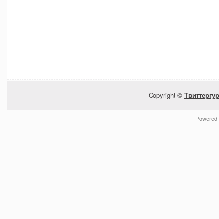
Copyright ©
Твиттергур
Powered