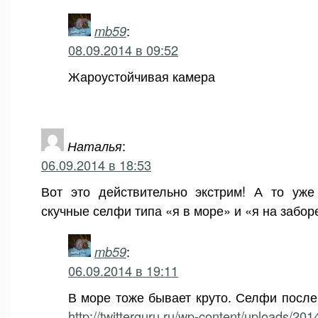
mb59
:
08.09.2014 в 09:52
Жароустойчивая камера
Наталья
:
06.09.2014 в 18:53
Вот это действительно экстрим! А то уже
скучные селфи типа «я в море» и «я на забор
mb59
:
06.09.2014 в 19:11
В море тоже бывает круто. Селфи посл
http://twitterguru.ru/wp-content/uploads/2014