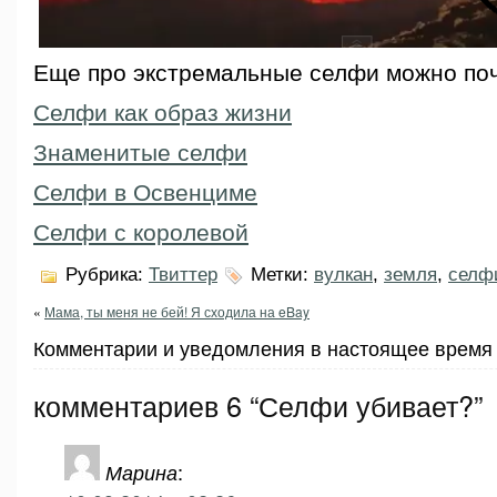
Еще про экстремальные селфи можно поч
Селфи как образ жизни
Знаменитые селфи
Селфи в Освенциме
Селфи с королевой
Рубрика:
Твиттер
Метки:
вулкан
,
земля
,
селф
«
Мама, ты меня не бей! Я сходила на eBay
Комментарии и уведомления в настоящее время 
комментариев 6 “Селфи убивает?”
Марина
: