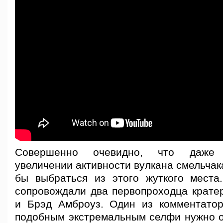
Совершенно очевидно, что даже
увеличении активности вулкана смельчак
бы выбраться из этого жуткого места
сопровождали два первопроходца крат
и Брэд Амброуз. Один из комментатор
подобным экстремальным селфи нужно о