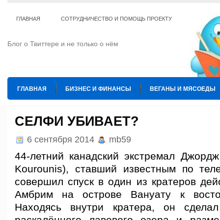
ГЛАВНАЯ
СОТРУДНИЧЕСТВО И ПОМОЩЬ ПРОЕКТУ
Блог о Твиттере и не только о нём
ГЛАВНАЯ
БИЗНЕС И ФИНАНСЫ
ВЕГАНЫ И МЯСОЕДЫ
ИНТЕРНЕТ
ИСКУССТВО И КУЛЬТУРА
КОПИРАЙТИНГ
СЕЛФИ УБИВАЕТ?
ТЕ КОГО ПРИРУЧИЛИ
ШАХМАТЫ
6 сентября 2014
mb59
44-летний канадский экстремал Джордж
Kourounis), ставший известным по теле
совершил спуск в один из кратеров дей
Амбрим на острове Вануату к восто
Находясь внутри кратера, он сдел