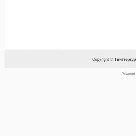
Copyright ©
Твиттергур
Powered