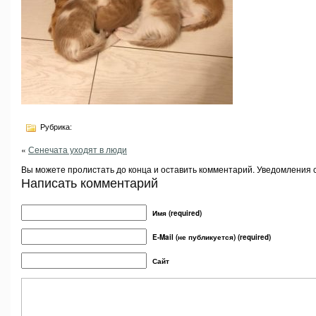
Рубрика:
«
Сенечата уходят в люди
Вы можете пролистать до конца и оставить комментарий. Уведомления 
Написать комментарий
Имя (required)
E-Mail (не публикуется) (required)
Сайт