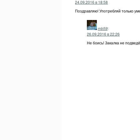
24.09.2016 в 18:58
Поздравляю! Употребляй только уме
mb59
:
26.09.2016 в 22:26
Не боись! Закалка не подведё