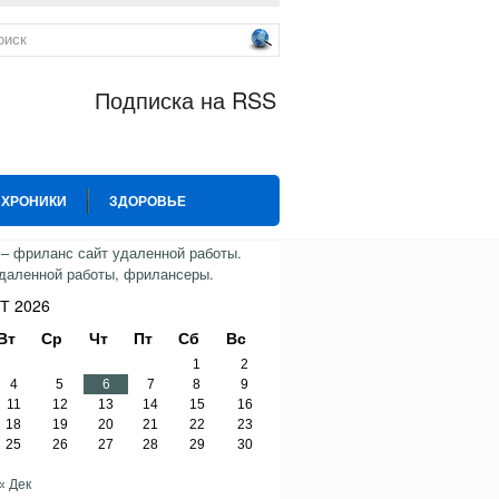
Подписка на RSS
 ХРОНИКИ
ЗДОРОВЬЕ
ИЯ
СПОРТ
ТВИТТЕР
Т 2026
Вт
Ср
Чт
Пт
Сб
Вс
1
2
4
5
6
7
8
9
11
12
13
14
15
16
18
19
20
21
22
23
25
26
27
28
29
30
« Дек