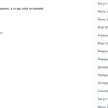
Август
ренно, а то мы тебя потеряем)
Июль 
Июнь 
Май 20
т!
Апрель
Март 2
Феврал
Январь
Декабр
Ноябрь
Октябр
Сентяб
Август
Июль 