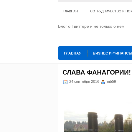
ГЛАВНАЯ
СОТРУДНИЧЕСТВО И ПО
Блог о Твиттере и не только о нём
ГЛАВНАЯ
БИЗНЕС И ФИНАНС
ИНТЕРНЕТ
ИСКУССТВО И КУЛЬТ
СЛАВА ФАНАГОРИИ!
ТЕ КОГО ПРИРУЧИЛИ
ШАХМАТ
24 сентября 2016
mb59