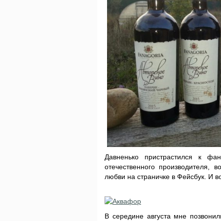
Давненько пристрастился к фан
отечественного производителя, в
любви на страничке в Фейсбук. И в
В середине августа мне позвонил