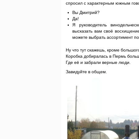
спросил с характерным южным гов
Вы Дмитрий?
Да!
Я руководитель винодельчес
высказать вам своё восхищени
можете выбрать ассортимент по
Ну что тут скажешь, кроме большого
Коробка добиралась в Пермь больш
Где её и забрали верные люди.
Завидуйте в общем.