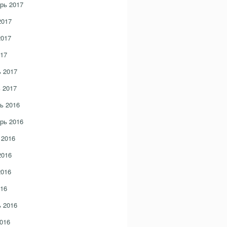
рь 2017
2017
2017
17
 2017
 2017
ь 2016
рь 2016
 2016
2016
2016
16
 2016
016