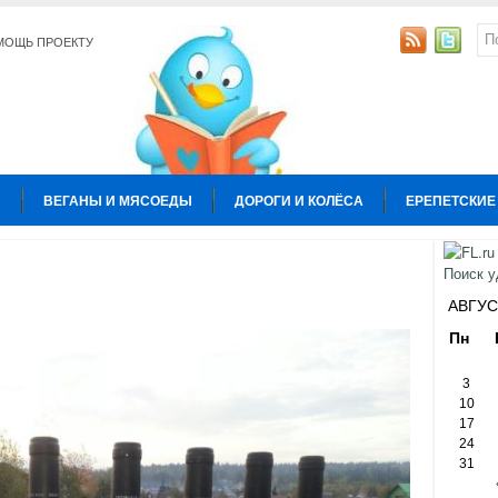
МОЩЬ ПРОЕКТУ
Ы
ВЕГАНЫ И МЯСОЕДЫ
ДОРОГИ И КОЛЁСА
ЕРЕПЕТСКИЕ
УРА
КОПИРАЙТИНГ
ОБЩЕСТВО И ПОЛИТИКА
ОТНОШЕН
Ы
АВГУС
Пн
3
10
17
24
31