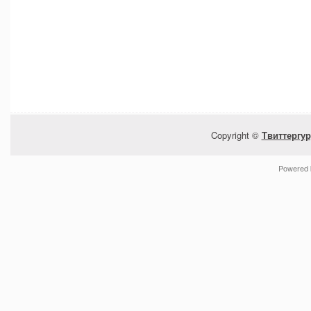
Copyright ©
Твиттергур
Powered