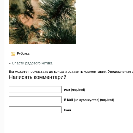
Рубрика:
«
Спасти рядового котика
Вы можете пролистать до конца и оставить комментарий. Уведомления 
Написать комментарий
Имя (required)
E-Mail (не публикуется) (required)
Сайт