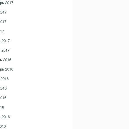
рь 2017
2017
2017
17
 2017
 2017
ь 2016
рь 2016
 2016
2016
2016
16
 2016
016