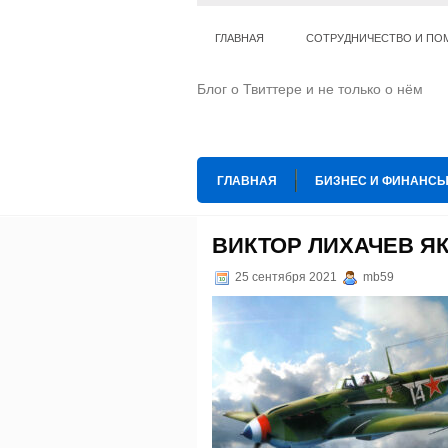
ГЛАВНАЯ
СОТРУДНИЧЕСТВО И ПО
Блог о Твиттере и не только о нём
ГЛАВНАЯ
БИЗНЕС И ФИНАНС
ИНТЕРНЕТ
ИСКУССТВО И КУЛЬТ
ВИКТОР ЛИХАЧЕВ ЯК
ТЕ КОГО ПРИРУЧИЛИ
ШАХМАТ
25 сентября 2021
mb59