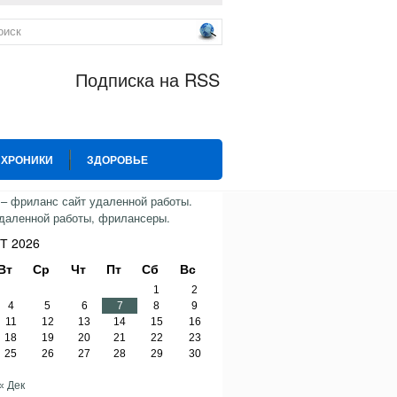
Подписка на RSS
 ХРОНИКИ
ЗДОРОВЬЕ
ИЯ
СПОРТ
ТВИТТЕР
Т 2026
Вт
Ср
Чт
Пт
Сб
Вс
1
2
4
5
6
7
8
9
11
12
13
14
15
16
18
19
20
21
22
23
25
26
27
28
29
30
« Дек