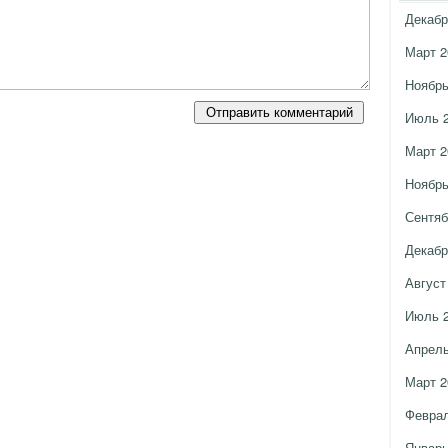
Декабр
Март 2
Ноябрь
Июль 
Март 2
Ноябрь
Сентяб
Декабр
Август
Июль 
Апрель
Март 2
Феврал
Январь