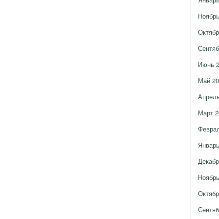
Ноябрь
Октябр
Сентяб
Июнь 
Май 20
Апрель
Март 2
Феврал
Январь
Декабр
Ноябрь
Октябр
Сентяб