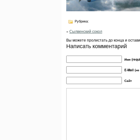
Рубрика:
«
Сылвенский сокол
Вы можете пролистать до конца и остав
Написать комментарий
Имя (requi
E-Mail (не
Сайт