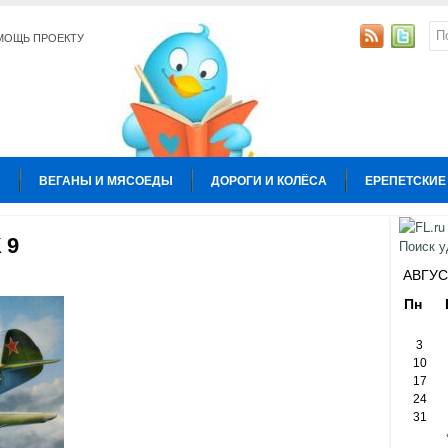
МОЩЬ ПРОЕКТУ
Ы
ВЕГАНЫ И МЯСОЕДЫ
ДОРОГИ И КОЛЁСА
ЕРЕПЕТСКИЕ
УРА
КОПИРАЙТИНГ
ОБЩЕСТВО И ПОЛИТИКА
ОТНОШЕН
 9
Ы
АВГУС
Пн
3
10
17
24
31