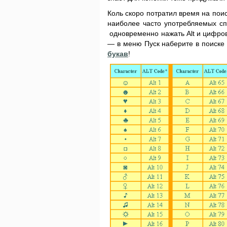
Коль скоро потратил время на пои
наиболее часто употребляемых спе
одновременно нажать Alt и цифров
— в меню Пуск наберите в поиске
букав
!