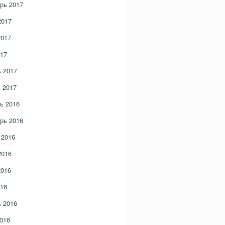
рь 2017
2017
2017
17
 2017
 2017
ь 2016
рь 2016
 2016
2016
2016
16
 2016
016