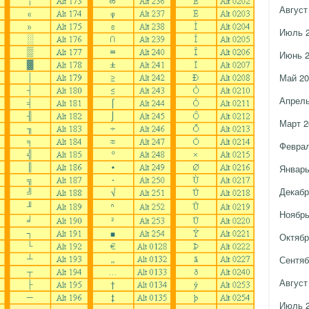
Август
Июль 
Июнь 
Май 20
Апрель
Март 2
Феврал
Январь
Декабр
Ноябрь
Октябр
Сентяб
Август
Июль 