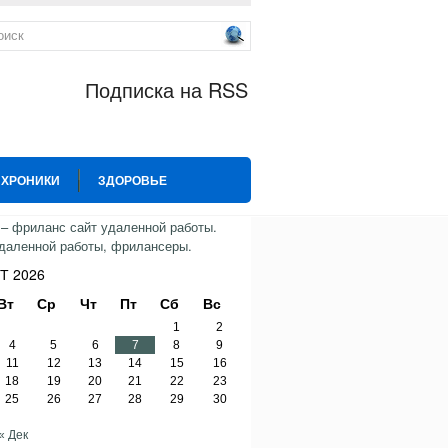
Подписка на RSS
 ХРОНИКИ
ЗДОРОВЬЕ
ИЯ
СПОРТ
ТВИТТЕР
Т 2026
Вт
Ср
Чт
Пт
Сб
Вс
1
2
4
5
6
7
8
9
11
12
13
14
15
16
18
19
20
21
22
23
25
26
27
28
29
30
« Дек