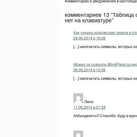
Комментарии и уведомления в настояще
комментариев 13 “Таблица 
нет на клавиатуре”
Как узнать количество знаков в ст
29.06.2014 в 16:08
[…] напечатать символы, которых не
Можно ли освоить WordPress за не
29.06.2014 в 13:38
[…] напечатать символы, которых не
Лана
:
11.06.2014 в 21:34
Аббалдеееть!!! Спасибо, буду в курс