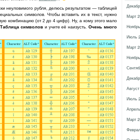
Декабр
ски неуловимого рубля, делюсь результатом — таблицей
циальных символов. Чтобы вставить их в текст, нужно
Март 2
ую комбинацию (от 2 до 4 цифр). Ну, а кому этого мало
Ноябрь
Таблица символов
и учите её наизусть.
Очень много
Июль 
Март 2
Ноябрь
Сентяб
Декабр
Август
Июль 
Апрель
Март 2
Феврал
Январь