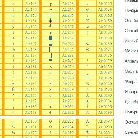
Ноябрь
Октябр
Сентяб
Июнь 
Май 20
Апрель
Март 2
Феврал
Январь
Декабр
Ноябрь
Октябр
Сентяб