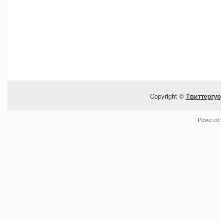
Copyright ©
Твиттергур
Powered