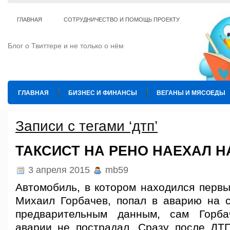
ГЛАВНАЯ
СОТРУДНИЧЕСТВО И ПОМОЩЬ ПРОЕКТУ
Блог о Твиттере и не только о нём
ГЛАВНАЯ
БИЗНЕС И ФИНАНСЫ
ВЕГАНЫ И МЯСОЕДЫ
ИНТЕРНЕТ
ИСКУССТВО И КУЛЬТУРА
КОПИРАЙТИНГ
Записи с тегами ‘дтп’
ТЕ КОГО ПРИРУЧИЛИ
ШАХМАТЫ
ТАКСИСТ НА РЕНО НАЕХАЛ Н
3 апреля 2015
mb59
Автомобиль, в котором находился перв
Михаил Горбачев, попал в аварию на 
предварительным данным, сам Горба
аварии не пострадал. Сразу после ДТ