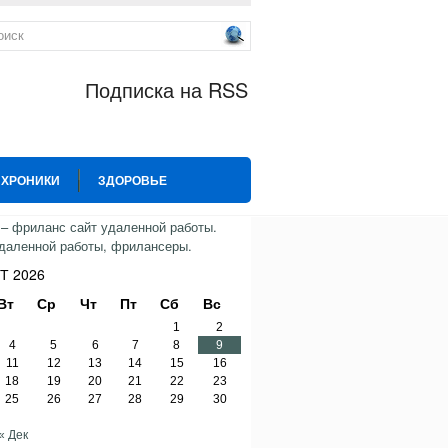
Подписка на RSS
 ХРОНИКИ
ЗДОРОВЬЕ
ИЯ
СПОРТ
ТВИТТЕР
Т 2026
Вт
Ср
Чт
Пт
Сб
Вс
1
2
4
5
6
7
8
9
11
12
13
14
15
16
18
19
20
21
22
23
25
26
27
28
29
30
« Дек