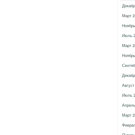
Декабр
Март 2
Ноябрь
Июль 
Март 2
Ноябрь
Сентяб
Декабр
Август
Июль 
Апрель
Март 2
Феврал
Январь