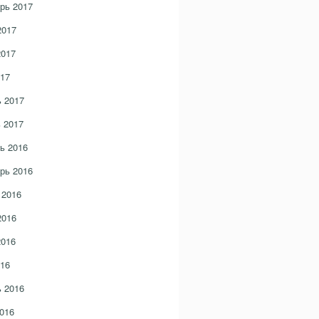
рь 2017
2017
2017
17
 2017
 2017
ь 2016
рь 2016
 2016
2016
2016
16
 2016
016