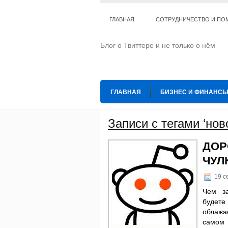
ГЛАВНАЯ
СОТРУДНИЧЕСТВО И ПО
Блог о Твиттере и не только о нём
ГЛАВНАЯ
БИЗНЕС И ФИНАНС
ИНТЕРНЕТ
ИСКУССТВО И КУЛЬТ
Записи с тегами ‘нов
ТЕ КОГО ПРИРУЧИЛИ
ШАХМАТ
ДОР
ЧУЛ
19 с
Чем за
будет
облажа
самом 