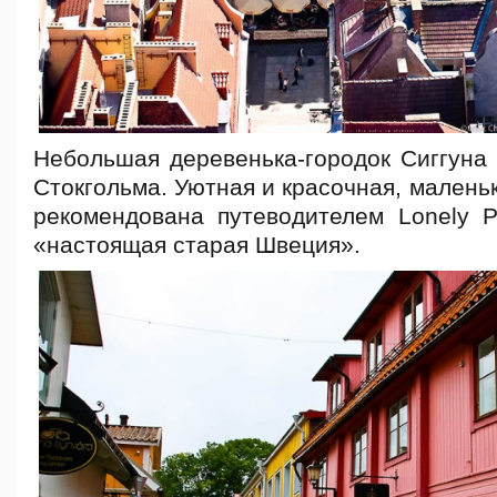
Небольшая деревенька-городок Сиггуна 
Стокгольма. Уютная и красочная, маленьк
рекомендована путеводителем Lonely P
«настоящая старая Швеция».