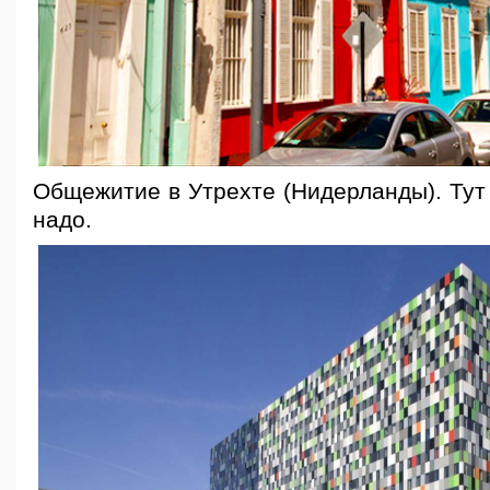
Общежитие в Утрехте (Нидерланды). Тут 
надо.