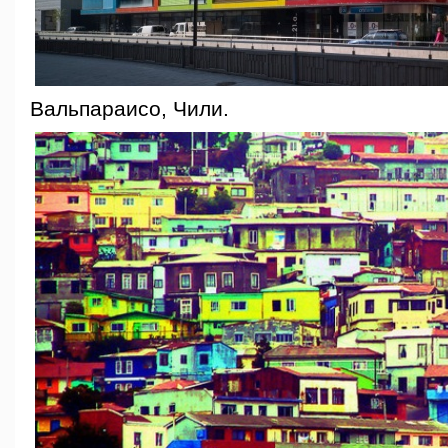
Вальпараисо, Чили.