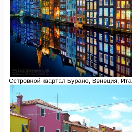
Островной квартал Бурано, Венеция, Ита