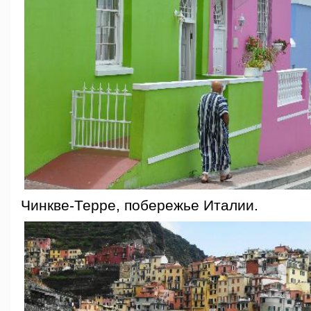
Чинкве-Терре, побережье Италии.