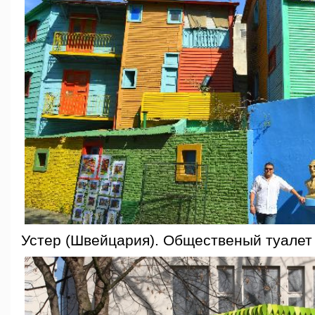
Устер (Швейцария). Общественый туалет