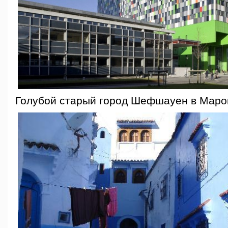
Голубой старый город Шефшауен в Маро