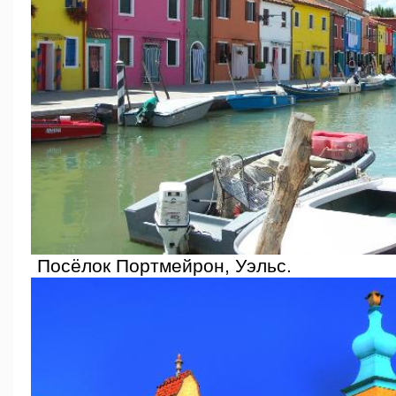
Посёлок Портмейрон, Уэльс.