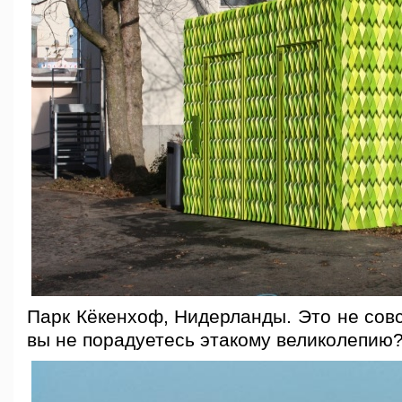
Парк Кёкенхоф, Нидерланды. Это не совс
вы не порадуетесь этакому великолепию