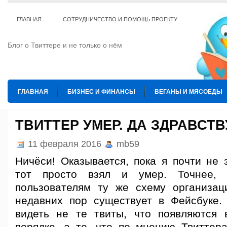
ГЛАВНАЯ
СОТРУДНИЧЕСТВО И ПОМОЩЬ ПРОЕКТУ
Блог о Твиттере и не только о нём
ГЛАВНАЯ
БИЗНЕС И ФИНАНСЫ
ВЕГАНЫ И МЯСОЕДЫ
ИНТЕРНЕТ
ИСКУССТВО И КУЛЬТУРА
КОПИРАЙТИНГ
ТВИТТЕР УМЕР. ДА ЗДРАВСТВ
ТЕ КОГО ПРИРУЧИЛИ
ШАХМАТЫ
11 февраля 2016
mb59
Ничёси! Оказывается, пока я почти не 
тот просто взял и умер. Точнее, 
пользователям ту же схему организац
недавних пор существует в Фейсбуке.
видеть не те твиты, что появляются 