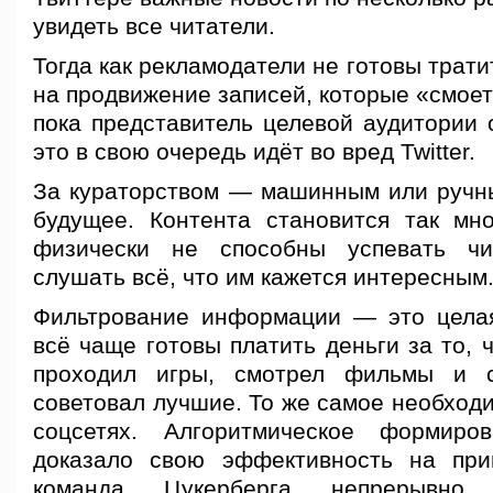
увидеть все читатели.
Тогда как рекламодатели не готовы трат
на продвижение записей, которые «смоет
пока представитель целевой аудитории 
это в свою очередь идёт во вред Twitter.
За кураторством — машинным или руч
будущее. Контента становится так мн
физически не способны успевать чи
слушать всё, что им кажется интересным
Фильтрование информации — это цела
всё чаще готовы платить деньги за то, ч
проходил игры, смотрел фильмы и 
советовал лучшие. То же самое необходи
соцсетях. Алгоритмическое формир
доказало свою эффективность на при
команда Цукерберга непрерывно 