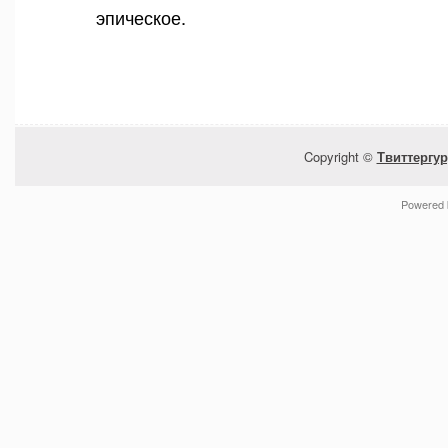
эпическое.
Copyright ©
Твиттергур
Powered