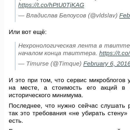
https://t.co/hPtU0TjKAG
— Владислав Белоусов (@vldslav)
Feb
Или вот ещё:
Нехронологическая лента в твитт
началом конца твиттера.
https://t.c
— Timurse (@Timque)
February 6, 201
И это при том, что сервис микроблогов 
на месте, а стоимость его акций в 
исторического минимума.
Последнее, что нужно сейчас слушать ру
так это требования «не убирать стену» 
есть.