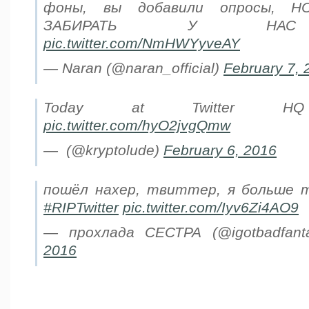
фоны, вы добавили опросы, 
ЗАБИРАТЬ У НАС 
pic.twitter.com/NmHWYyveAY
— Naran (@naran_official)
February 7, 
Today at Twitter
pic.twitter.com/hyO2jvgQmw
— ️ (@kryptolude)
February 6, 2016
пошёл нахер, твиттер, я больше 
#RIPTwitter
pic.twitter.com/Iyv6Zi4AO9
— прохлада СЕСТРА (@igotbadfan
2016