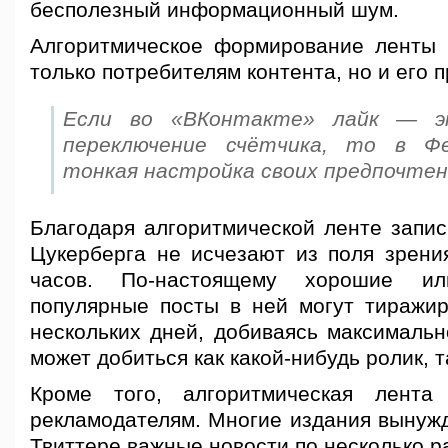
бесполезный информационный шум.
Алгоритмическое формирование ленты 
только потребителям контента, но и его 
Если во «ВКонтакте» лайк — э
переключение счётчика, то в Ф
тонкая настройка своих предпочтен
Благодаря алгоритмической ленте запис
Цукерберга не исчезают из поля зрения
часов. По-настоящему хорошие и
популярные посты в ней могут тиражир
нескольких дней, добиваясь максимальн
может добиться как какой-нибудь ролик, т
Кроме того, алгоритмическая лент
рекламодателям. Многие издания вынужд
Твиттере важные новости по несколько ра