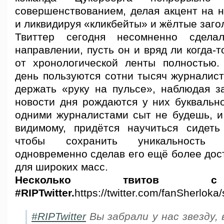
совершенствованием, делая акцент на н
и ликвидируя «кликбейты» и жёлтые заго
Твиттер сегодня несомненно сдел
направлении, пусть он и вряд ли когда-т
от хронологической ленты полностью
день пользуются сотни тысяч журналист
держать «руку на пульсе», наблюдая за
новости дня рождаются у них буквально
одними журналистами сыт не будешь, 
видимому, придётся научиться сидеть
чтобы сохранить уникальность 
одновременно сделав его ещё более дос
для широких масс.
Несколько твитов с
#RIPTwitter.
https://twitter.com/fanSherlo
#RIPTwitter
Вы забрали у нас звезду, 