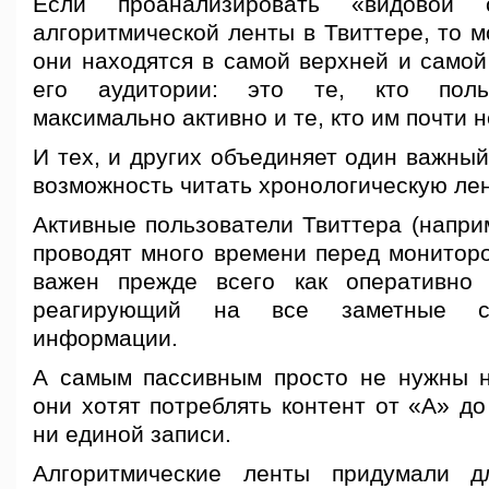
Если проанализировать «видовой с
алгоритмической ленты в Твиттере, то м
они находятся в самой верхней и самой
его аудитории: это те, кто поль
максимально активно и те, кто им почти н
И тех, и других объединяет один важны
возможность читать хронологическую лен
Активные пользователи Твиттера (напри
проводят много времени перед мониторо
важен прежде всего как оперативно
реагирующий на все заметные со
информации.
А самым пассивным просто не нужны н
они хотят потреблять контент от «А» до
ни единой записи.
Алгоритмические ленты придумали дл