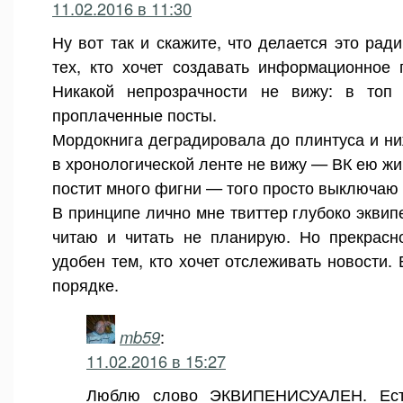
11.02.2016 в 11:30
Ну вот так и скажите, что делается это рад
тех, кто хочет создавать информационное 
Никакой непрозрачности не вижу: в топ 
проплаченные посты.
Мордокнига деградировала до плинтуса и ни
в хронологической ленте не вижу — ВК ею жив
постит много фигни — того просто выключаю 
В принципе лично мне твиттер глубоко эквип
читаю и читать не планирую. Но прекрасн
удобен тем, кто хочет отслеживать новости.
порядке.
mb59
:
11.02.2016 в 15:27
Люблю слово ЭКВИПЕНИСУАЛЕН. Ест