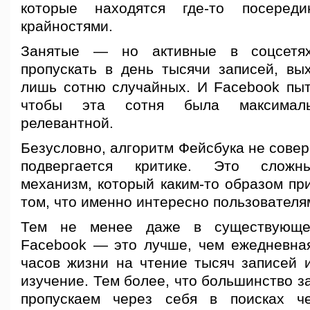
которые находятся где-то посеред
крайностями.
Занятые — но активные в соцсет
пропускать в день тысячи записей, вы
лишь сотню случайных. И Facebook пыта
чтобы эта сотня была максимал
релевантной.
Безусловно, алгоритм Фейсбука не сове
подвергается критике. Это сложн
механизм, который каким-то образом пр
том, что именно интересно пользователя
Тем не менее даже в существующе
Facebook — это лучше, чем ежедневная
часов жизни на чтение тысяч записей 
изучение. Тем более, что большинство з
пропускаем через себя в поисках ч