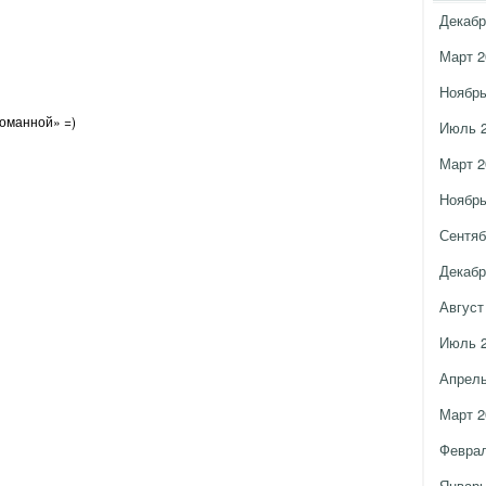
Декабр
Март 2
Ноябрь
ломанной» =)
Июль 
Март 2
Ноябрь
Сентяб
Декабр
Август
Июль 
Апрель
Март 2
Феврал
Январь