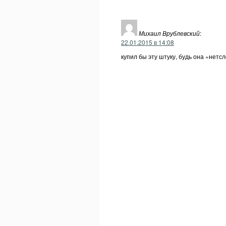
Михаил Врублевский
:
22.01.2015 в 14:08
купил бы эту штуку, будь она «нетс