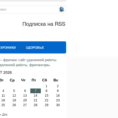
Подписка на RSS
 ХРОНИКИ
ЗДОРОВЬЕ
ИЯ
СПОРТ
ТВИТТЕР
Т 2026
Вт
Ср
Чт
Пт
Сб
Вс
1
2
4
5
6
7
8
9
11
12
13
14
15
16
18
19
20
21
22
23
25
26
27
28
29
30
« Дек