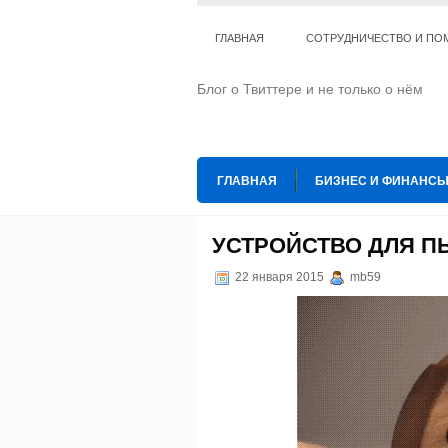
ГЛАВНАЯ
СОТРУДНИЧЕСТВО И ПО
Блог о Твиттере и не только о нём
ГЛАВНАЯ
БИЗНЕС И ФИНАНС
ИНТЕРНЕТ
ИСКУССТВО И КУЛЬТ
УСТРОЙСТВО ДЛЯ П
ТЕ КОГО ПРИРУЧИЛИ
ШАХМАТ
22 января 2015
mb59