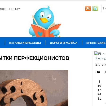
МОЩЬ ПРОЕКТУ
Ы
ВЕГАНЫ И МЯСОЕДЫ
ДОРОГИ И КОЛЁСА
ЕРЕПЕТСКИЕ
УРА
КОПИРАЙТИНГ
ОБЩЕСТВО И ПОЛИТИКА
ОТНОШЕН
ЫТКИ ПЕРФЕКЦИОНИСТОВ
Ы
АВГУС
Пн
3
10
17
24
31