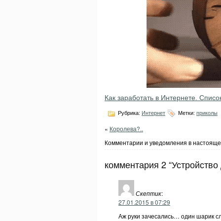
Как заработать в Интернете. Списо
Рубрика:
Интернет
Метки:
приколы
«
Королева?..
Комментарии и уведомления в настояще
комментария 2 “Устройство
Скептик
:
27.01.2015 в 07:29
Аж руки зачесались… один шарик сл