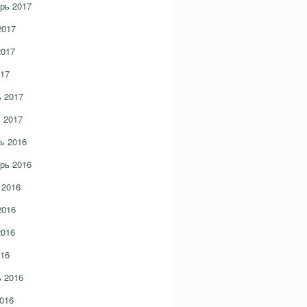
рь 2017
2017
2017
17
 2017
 2017
ь 2016
рь 2016
 2016
2016
2016
16
 2016
016