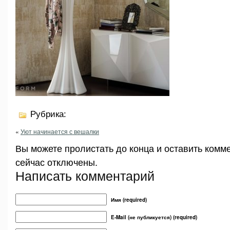
Рубрика:
«
Уют начинается с вешалки
Вы можете пролистать до конца и оставить комм
сейчас отключены.
Написать комментарий
Имя (required)
E-Mail (не публикуется) (required)