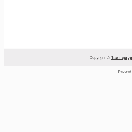
Copyright ©
Твиттергур
Powered