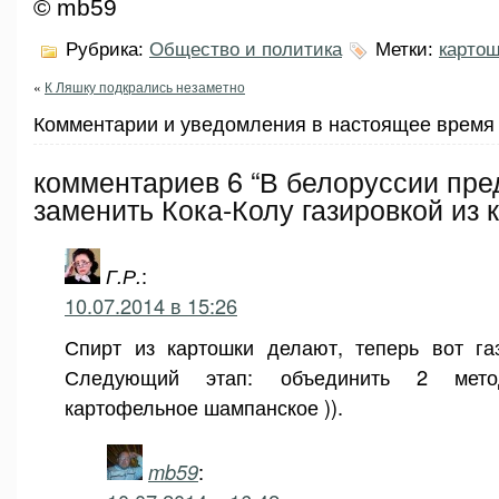
© mb59
Рубрика:
Общество и политика
Метки:
картош
«
К Ляшку подкрались незаметно
Комментарии и уведомления в настоящее время 
комментариев 6 “В белоруссии пр
заменить Кока-Колу газировкой из 
Г.Р.
:
10.07.2014 в 15:26
Спирт из картошки делают, теперь вот га
Следующий этап: объединить 2 мето
картофельное шампанское )).
mb59
: