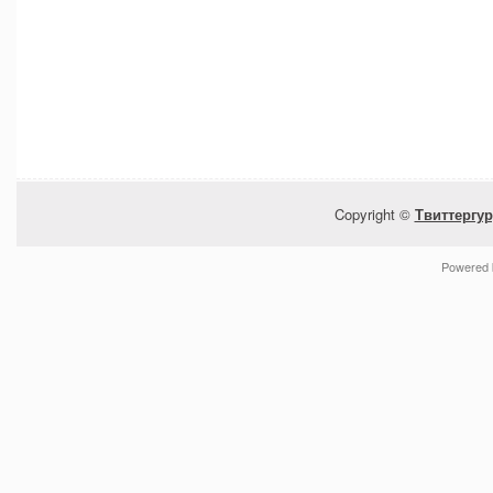
Copyright ©
Твиттергур
Powered