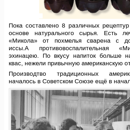
Пока составлено 8 различных рецептур
основе натурального сырья. Есть ле
«Микола» от похмелья сварена с д
иссы.А противовоспалительная «М
эхинацею. По вкусу напиток больше н
квас, нежели привычную американскую от
Производтво традиционных америк
началось в Советском Союзе ещё в начал