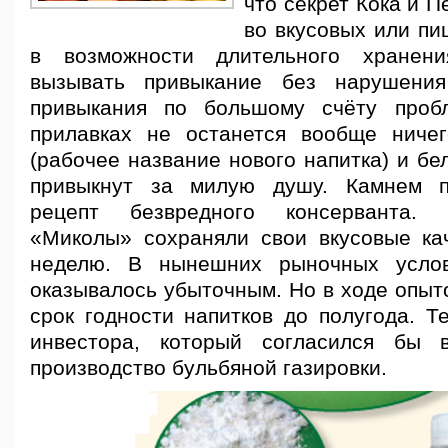
что секрет Кока и П
во вкусовых или пи
в возможности длительного хранен
вызывать привыкание
без нарушения 
привыкания по большому счёту проб
прилавках не останется вообще ниче
(рабочее название нового напитка) и бе
привыкнут за милую душу. Камнем п
рецепт безвредного консерванта.
«Миколы» сохраняли свои вкусовые ка
неделю. В нынешних рыночных услов
оказывалось убыточным. Но в ходе опыт
срок годности напитков до полугода. Т
инвестора, который согласился бы 
производство бульбяной газировки.