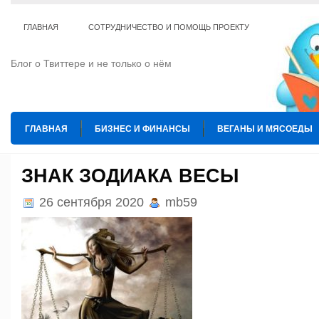
ГЛАВНАЯ
СОТРУДНИЧЕСТВО И ПОМОЩЬ ПРОЕКТУ
Блог о Твиттере и не только о нём
ГЛАВНАЯ
БИЗНЕС И ФИНАНСЫ
ВЕГАНЫ И МЯСОЕДЫ
ИНТЕРНЕТ
ИСКУССТВО И КУЛЬТУРА
КОПИРАЙТИНГ
ЗНАК ЗОДИАКА ВЕСЫ
ТЕ КОГО ПРИРУЧИЛИ
ШАХМАТЫ
26 сентября 2020
mb59