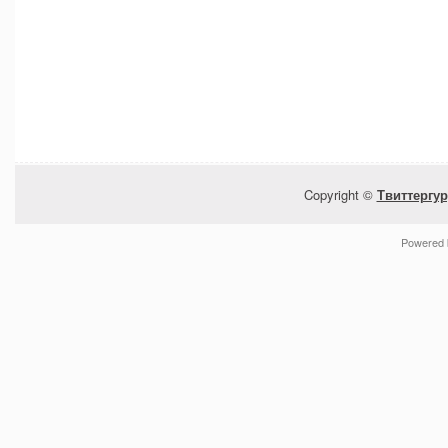
Copyright ©
Твиттергур
Powered