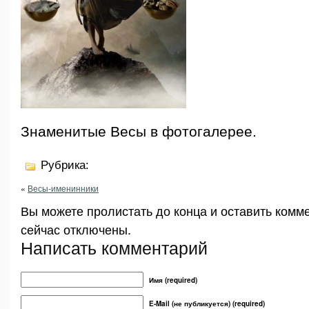
Знаменитые Весы в фотогалерее.
Рубрика:
«
Весы-именинники
Вы можете пролистать до конца и оставить комм
сейчас отключены.
Написать комментарий
Имя (required)
E-Mail (не публикуется) (required)