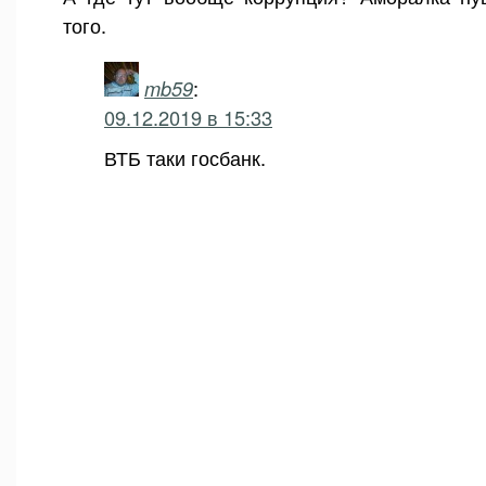
того.
mb59
:
09.12.2019 в 15:33
ВТБ таки госбанк.