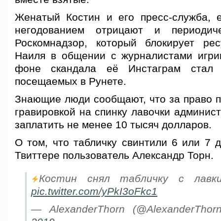
Женатый Костин и его пресс-служба, е
негодованием отрицают и периодич
Роскомнадзор, который блокирует рес
Наиля в общении с журналистами игрив
фоне скандала её Инстаграм стал
посещаемых в Рунете.
Знающие люди сообщают, что за право п
гравировкой на спинку лавочки админис
заплатить не менее 10 тысяч долларов.
О том, что табличку свинтили 6 или 7 
Твиттере пользователь Александр Торн.
Костин снял табличку с лавки
pic.twitter.com/yPkI3oFkc1
— AlexanderThorn (@AlexanderTho