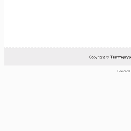
Copyright ©
Твиттергур
Powered