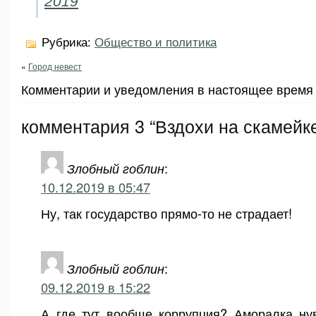
2019
Рубрика:
Общество и политика
«
Город невест
Комментарии и уведомления в настоящее время 
комментария 3 “Вздохи на скамейк
Злобный гоблин
:
10.12.2019 в 05:47
Ну, так государство прямо-то не страдает!
Злобный гоблин
:
09.12.2019 в 15:22
А где тут вообще коррупция? Аморалка ну