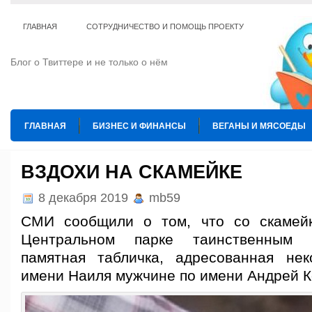
ГЛАВНАЯ
СОТРУДНИЧЕСТВО И ПОМОЩЬ ПРОЕКТУ
Блог о Твиттере и не только о нём
ГЛАВНАЯ
БИЗНЕС И ФИНАНСЫ
ВЕГАНЫ И МЯСОЕДЫ
ИНТЕРНЕТ
ИСКУССТВО И КУЛЬТУРА
КОПИРАЙТИНГ
ВЗДОХИ НА СКАМЕЙКЕ
ТЕ КОГО ПРИРУЧИЛИ
ШАХМАТЫ
8 декабря 2019
mb59
СМИ сообщили о том, что со скамейк
Центральном парке таинственным 
памятная табличка, адресованная не
имени Наиля мужчине по имени Андрей К